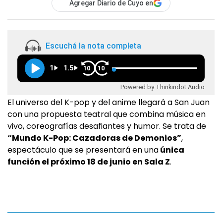
Agregar Diario de Cuyo en
Escuchá la nota completa
1
1.5
10
10
Powered by Thinkindot Audio
El universo del K-pop y del anime llegará a San Juan
con una propuesta teatral que combina música en
vivo, coreografías desafiantes y humor. Se trata de
“Mundo K-Pop: Cazadoras de Demonios”
,
espectáculo que se presentará en una
única
función el próximo 18 de junio en Sala Z
.