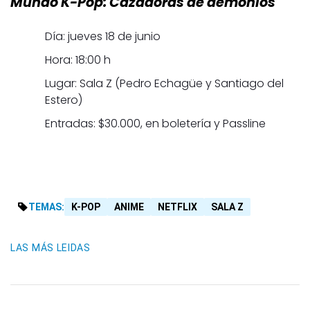
Mundo K-Pop: Cazadoras de demonios
Día: jueves 18 de junio
Hora: 18:00 h
Lugar: Sala Z (Pedro Echagüe y Santiago del
Estero)
Entradas: $30.000, en boletería y Passline
TEMAS:
K-POP
ANIME
NETFLIX
SALA Z
LAS MÁS LEIDAS