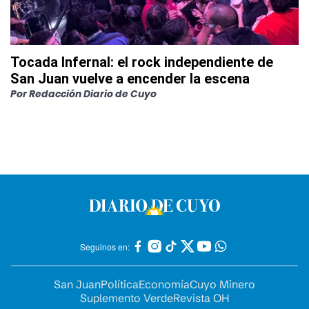
Tocada Infernal: el rock independiente de
San Juan vuelve a encender la escena
Por
Redacción Diario de Cuyo
Seguinos en:
San Juan
Política
Economía
Cuyo Minero
Suplemento Verde
Revista OH