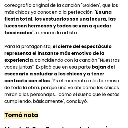
coreografía original de la canción "Golden", que los
más chicos ya conocen a la perfección. "
Es una
fiesta total, los vestuarios son una locura, las
luces son hermosas y todos se van a quedar
fascinados
", remarcó la artista.
Para la protagonista,
el cierre del espectáculo
representa el instante más emotivo de la
experiencia
, coincidiendo con la canción "Nuestras
voces juntas". Explicó que en esa parte
bajan del
escenario a saludar a los chicos y a tener
contacto con ellos
. "Es el momento más hermoso
de toda la obra, porque uno ve ahí cómo los chicos
miran a los personajes... cómo el sueño que le estás
cumpliendo, básicamente", concluyó.
Tomá nota