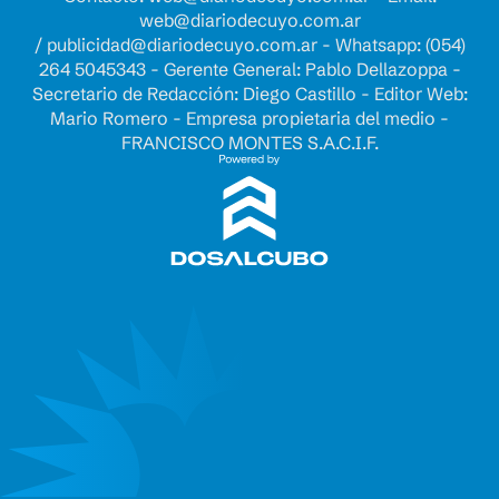
web@diariodecuyo.com.ar
/
publicidad@diariodecuyo.com.ar
-
Whatsapp: (054)
264 5045343 - Gerente General: Pablo Dellazoppa -
Secretario de Redacción: Diego Castillo - Editor Web:
Mario Romero - Empresa propietaria del medio -
FRANCISCO MONTES S.A.C.I.F.