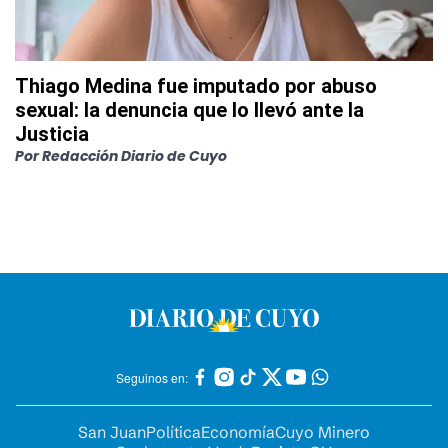
Thiago Medina fue imputado por abuso
sexual: la denuncia que lo llevó ante la
Justicia
Por
Redacción Diario de Cuyo
Seguinos en:
San Juan
Política
Economía
Cuyo Minero