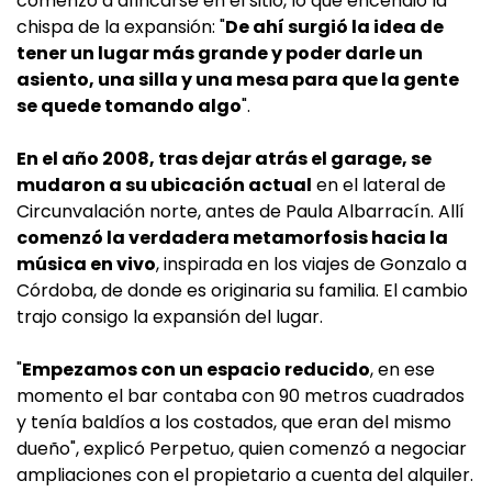
comenzó a afincarse en el sitio, lo que encendió la
chispa de la expansión: "
De ahí surgió la idea de
tener un lugar más grande y poder darle un
asiento, una silla y una mesa para que la gente
se quede tomando algo
".
En el año 2008, tras dejar atrás el garage, se
mudaron a su ubicación actual
en el lateral de
Circunvalación norte, antes de Paula Albarracín. Allí
comenzó la verdadera metamorfosis hacia la
música en vivo
, inspirada en los viajes de Gonzalo a
Córdoba, de donde es originaria su familia. El cambio
trajo consigo la expansión del lugar.
"
Empezamos con un espacio reducido
, en ese
momento el bar contaba con 90 metros cuadrados
y tenía baldíos a los costados, que eran del mismo
dueño", explicó Perpetuo, quien comenzó a negociar
ampliaciones con el propietario a cuenta del alquiler.