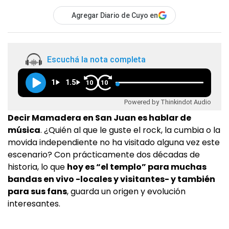
Agregar Diario de Cuyo en
Escuchá la nota completa
1
1.5
10
10
Powered by Thinkindot Audio
Decir Mamadera en San Juan es hablar de
música
. ¿Quién al que le guste el rock, la cumbia o la
movida independiente no ha visitado alguna vez este
escenario? Con prácticamente dos décadas de
historia, lo que
hoy es “el templo” para muchas
bandas en vivo -locales y visitantes- y también
para sus fans
, guarda un origen y evolución
interesantes.