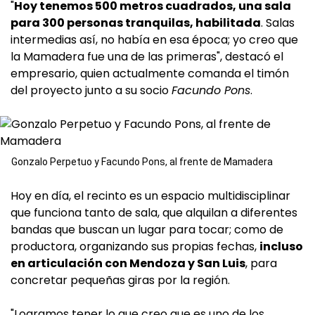
"
Hoy tenemos 500 metros cuadrados, una sala
para 300 personas tranquilas, habilitada
. Salas
intermedias así, no había en esa época; yo creo que
la Mamadera fue una de las primeras", destacó el
empresario, quien actualmente comanda el timón
del proyecto junto a su socio
Facundo Pons
.
Gonzalo Perpetuo y Facundo Pons, al frente de Mamadera
Hoy en día, el recinto es un espacio multidisciplinar
que funciona tanto de sala, que alquilan a diferentes
bandas que buscan un lugar para tocar; como de
productora, organizando sus propias fechas,
incluso
en articulación con Mendoza y San Luis
, para
concretar pequeñas giras por la región.
"Logramos tener lo que creo que es uno de los