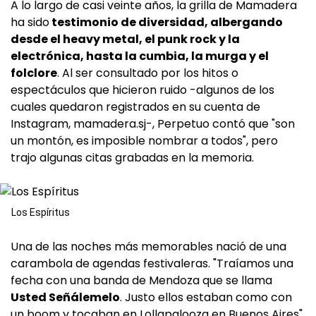
A lo largo de casi veinte años, la grilla de Mamadera
ha sido
testimonio de diversidad, albergando
desde el heavy metal, el punk rock y la
electrónica, hasta la cumbia, la murga y el
folclore
. Al ser consultado por los hitos o
espectáculos que hicieron ruido -algunos de los
cuales quedaron registrados en su cuenta de
Instagram, mamadera.sj-, Perpetuo contó que "son
un montón, es imposible nombrar a todos", pero
trajo algunas citas grabadas en la memoria.
Los Espíritus
Una de las noches más memorables nació de una
carambola de agendas festivaleras. "Traíamos una
fecha con una banda de Mendoza que se llama
Usted Señálemelo
. Justo ellos estaban como con
un boom y tocaban en Lollapalooza en Buenos Aires",