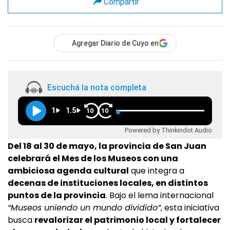
Compartir
Agregar Diario de Cuyo en
Escuchá la nota completa
1
1.5
10
10
Powered by Thinkindot Audio
Del 18 al 30 de mayo, la provincia de San Juan
celebrará el Mes de los Museos con una
ambiciosa agenda cultural
que integra a
decenas de instituciones locales, en distintos
puntos de la provincia
. Bajo el lema internacional
“Museos uniendo un mundo dividido”
, esta iniciativa
busca
revalorizar el patrimonio local y fortalecer