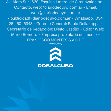
Av. Alem Sur 1639. Esquina Lateral de Circunvalación -
Contacto:
web@diariodecuyo.com.ar
- Email:
web@diariodecuyo.com.ar
/
publicidad@diariodecuyo.com.ar
-
Whatsapp: (054)
264 5045343 - Gerente General: Pablo Dellazoppa -
Secretario de Redacción: Diego Castillo - Editor Web:
Mario Romero - Empresa propietaria del medio -
FRANCISCO MONTES S.A.C.I.F.