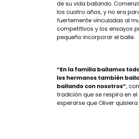
de su vida bailando. Comenzó
los cuatro años, y no era p
fuertemente vinculadas al mu
competitivos y los ensayos pr
pequeño incorporar el baile.
“En la familia bailamos tod
los hermanos también bailan
bailando con nosotros”
, co
tradición que se respira en el
esperarse que Oliver quisiera 