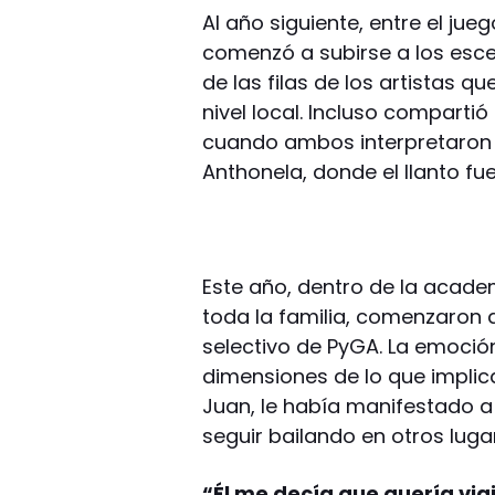
Al año siguiente, entre el jue
comenzó a subirse a los escen
de las filas de los artistas 
nivel local. Incluso compart
cuando ambos interpretaron 
Anthonela, donde el llanto fue
Este año, dentro de la acade
toda la familia, comenzaron a 
selectivo de PyGA. La emoción 
dimensiones de lo que implic
Juan, le había manifestado 
seguir bailando en otros luga
“Él me decía que quería via