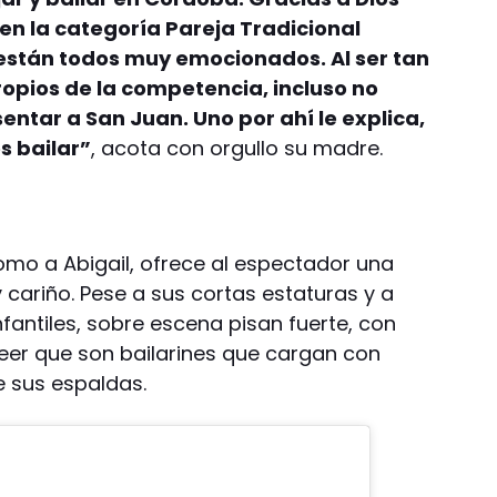
 en la categoría Pareja Tradicional
 están todos muy emocionados. Al ser tan
propios de la competencia, incluso no
entar a San Juan. Uno por ahí le explica,
es bailar”
, acota con orgullo su madre.
 como a Abigail, ofrece al espectador una
cariño. Pese a sus cortas estaturas y a
fantiles, sobre escena pisan fuerte, con
reer que son bailarines que cargan con
 sus espaldas.