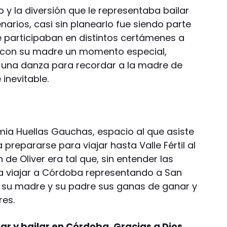
go y la diversión que le representaba bailar
arios, casi sin planearlo fue siendo parte
que participaban en distintos certámenes a
ió con su madre un momento especial,
una danza para recordar a la madre de
 inevitable.
mia Huellas Gauchas, espacio al que asiste
prepararse para viajar hasta Valle Fértil al
de Oliver era tal que, sin entender las
a viajar a Córdoba representando a San
a su madre y su padre sus ganas de ganar y
res.
jar y bailar en Córdoba. Gracias a Dios