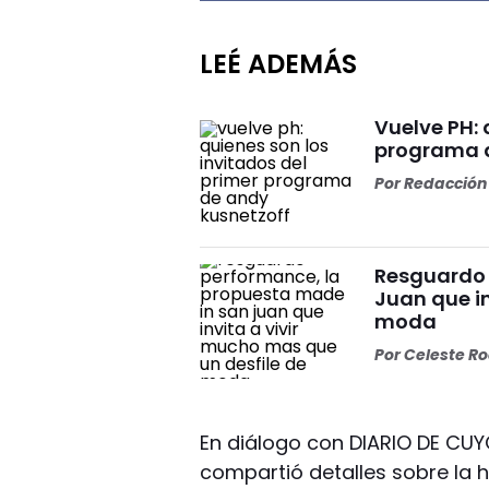
LEÉ ADEMÁS
Vuelve PH: 
programa d
Por
Redacción 
Resguardo 
Juan que in
moda
Por
Celeste R
En diálogo con DIARIO DE CUYO
compartió detalles sobre la h