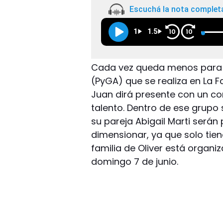
Escuchá la nota complet
1
1.5
10
10
Cada vez queda menos para e
(PyGA) que se realiza en La Fa
Juan dirá presente con un co
talento. Dentro de ese grupo
su pareja Abigail Marti será
dimensionar, ya que solo tiene
familia de Oliver está organi
domingo 7 de junio.