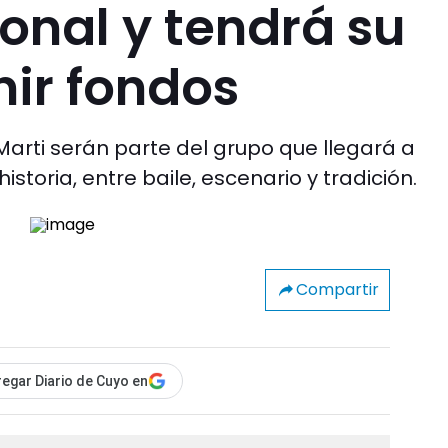
onal y tendrá su
ir fondos
Marti serán parte del grupo que llegará a
toria, entre baile, escenario y tradición.
Compartir
egar Diario de Cuyo en