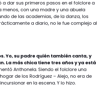
 a dar sus primeros pasos en el folclore a
ara menos, con una madre y una abuela
ndo de las academias, de la danza, los
ácticamente a diario, no le fue complejo al
os. Yo, su padre quién también canta, y
. La más chica tiene tres años y ya está
mentó Anthonela. Siendo el folclore una
 hogar de los Rodríguez – Alejo, no era de
incursionar en la escena. Y lo hizo.