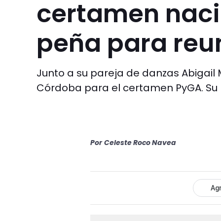
certamen naci
peña para reun
Junto a su pareja de danzas Abigail 
Córdoba para el certamen PyGA. Su his
Por
Celeste Roco Navea
Agr