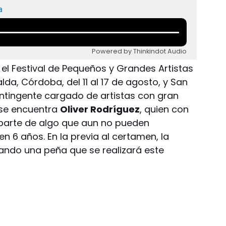
a
Powered by Thinkindot Audio
l Festival de Pequeños y Grandes Artistas
lda, Córdoba, del 11 al 17 de agosto, y San
ntingente cargado de artistas con gran
 se encuentra
Oliver Rodríguez
, quien con
n parte de algo que aun no pueden
n 6 años. En la previa al certamen, la
zando una peña que se realizará este