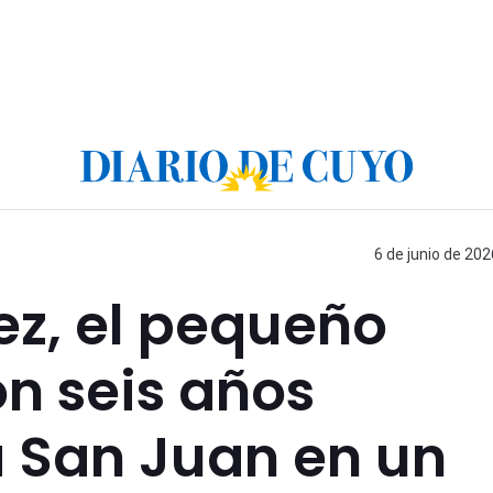
6 de junio de 202
ez, el pequeño
on seis años
a San Juan en un