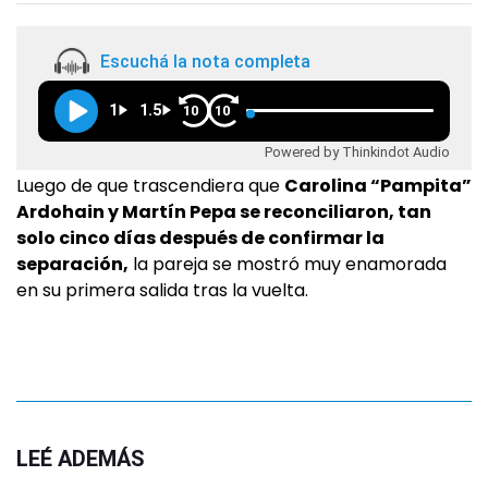
Escuchá la nota completa
1
1.5
10
10
Powered by Thinkindot Audio
Luego de que trascendiera que
Carolina “Pampita”
Ardohain y Martín Pepa se reconciliaron, tan
solo cinco días después de confirmar la
separación,
la pareja se mostró muy enamorada
en su primera salida tras la vuelta.
LEÉ ADEMÁS