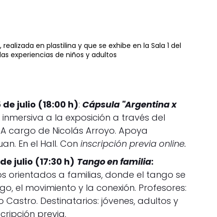
realizada en plastilina y que se exhibe en la Sala 1 del
las experiencias de niños y adultos
 de julio (18:00 h)
:
Cápsula "Argentina x
 inmersiva a la exposición a través del
 A cargo de Nicolás Arroyo. Apoya
n. En el Hall. Con
inscripción previa online.
de julio (17:30 h)
Tango en familia
:
os orientados a familias, donde el tango se
go, el movimiento y la conexión. Profesores:
no Castro. Destinatarios: jóvenes, adultos y
nscripción previa.