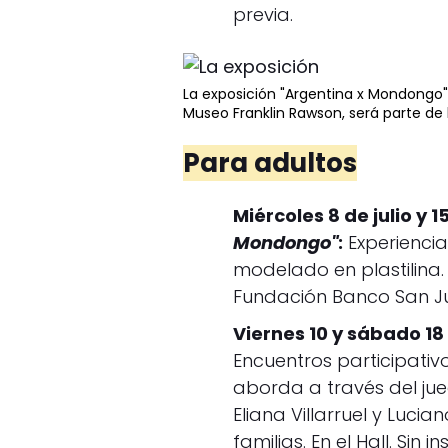
previa.
La exposición "Argentina x Mondongo", 
Museo Franklin Rawson, será parte de 
Para adultos
Miércoles 8 de julio y 15
Mondongo"
:
Experiencia
modelado en plastilina.
Fundación Banco San Jua
Viernes 10 y sábado 18 
Encuentros participativ
aborda a través del jue
Eliana Villarruel y Lucia
familias. En el Hall. Sin i