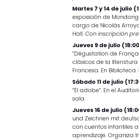
Martes 7 y 14 de julio (
exposición de Mondongo
cargo de Nicolás Arroy
Hall.
Con inscripción pre
Jueves 9 de julio (18:0
”Dégustation de Françai
clásicos de la literatura
Francesa. En Biblioteca. 
Sábado 11 de julio (17:
“El adobe”. En el Audit
sala.
Jueves 16 de julio (18:0
und Zeichnen mit deutsc
con cuentos infantiles a
aprendizaje. Organiza Ins