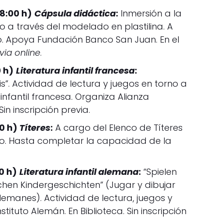
18:00 h)
Cápsula didáctica
:
Inmersión a la
 a través del modelado en plastilina. A
o. Apoya Fundación Banco San Juan. En el
via online
.
0 h)
Literatura infantil francesa
:
s”. Actividad de lectura y juegos en torno a
 infantil francesa. Organiza Alianza
Sin inscripción previa.
30 h)
Títeres
:
A cargo del Elenco de Títeres
orio. Hasta completar la capacidad de la
0 h)
Literatura infantil alemana
:
“Spielen
hen Kindergeschichten” (Jugar y dibujar
lemanes). Actividad de lectura, juegos y
tituto Alemán. En Biblioteca. Sin inscripción