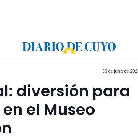
30 de junio de 202
l: diversión para
a en el Museo
on