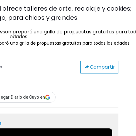
l ofrece talleres de arte, reciclaje y cookies;
ngo, para chicos y grandes.
paró una grilla de propuestas gratuitas para todas las edades.
Compartir
o
egar Diario de Cuyo en
a