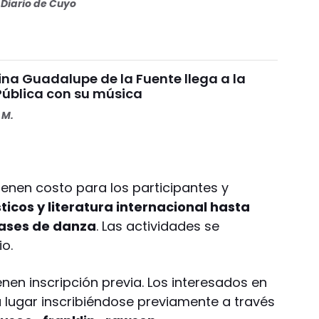
Diario de Cuyo
ina Guadalupe de la Fuente llega a la
 Pública con su música
 M.
ienen costo para los participantes y
ticos y literatura internacional hasta
lases de danza
. Las actividades se
io.
enen inscripción previa. Los interesados en
u lugar inscribiéndose previamente a través