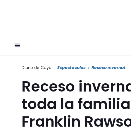
Diario de Cuyo
Espectáculos
Receso invernal
Receso inverna
toda la famili
Franklin Raws