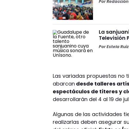
Por
Redacción 
La sanjuan
Televisión
Por
Estela Ruiz
Las variadas propuestas no t
abarcan
desde talleres artís
espectáculos de títeres y c
desarrollarán del 4 al 19 de jul
Algunas de las actividades ti
realizarlas deben asegurar s