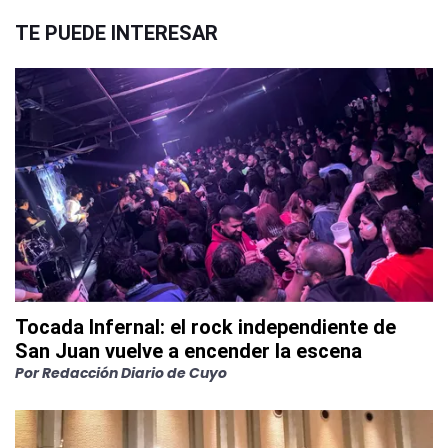
TE PUEDE INTERESAR
Tocada Infernal: el rock independiente de
San Juan vuelve a encender la escena
Por
Redacción Diario de Cuyo