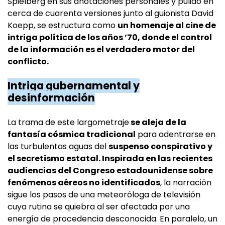
Spielberg en sus anotaciones personales y pulido en
cerca de cuarenta versiones junto al guionista David
Koepp, se estructura como
un homenaje al cine de
intriga política de los años ’70, donde el control
de la información es el verdadero motor del
conflicto.
Intriga gubernamental y
desinformación
La trama de este largometraje
se aleja de la
fantasía cósmica tradicional
para adentrarse en
las turbulentas aguas del
suspenso conspirativo y
el secretismo estatal. Inspirada en las recientes
audiencias del Congreso estadounidense sobre
fenómenos aéreos no identificados
, la narración
sigue los pasos de una meteoróloga de televisión
cuya rutina se quiebra al ser afectada por una
energía de procedencia desconocida. En paralelo, un