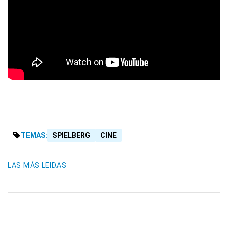
TEMAS:
SPIELBERG
CINE
LAS MÁS LEIDAS