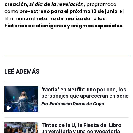
creación,
El día de la revelación
,
programado
como
pre-estreno para el próximo 10 de junio
. El
film marca el
retorno del realizador a las
historias de alienígenas y enigmas espaciales.
LEÉ ADEMÁS
"Moria" en Netflix: uno por uno, los
personajes que aparecerán en serie
Por
Redacción Diario de Cuyo
Tintas de la U, la Fiesta del Libro
universitaria y una convocatoria