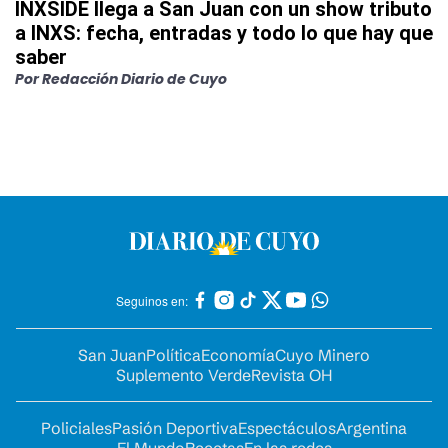
INXSIDE llega a San Juan con un show tributo
a INXS: fecha, entradas y todo lo que hay que
saber
Por
Redacción Diario de Cuyo
Seguinos en:
San Juan
Política
Economía
Cuyo Minero
Suplemento Verde
Revista OH
Policiales
Pasión Deportiva
Espectáculos
Argentina