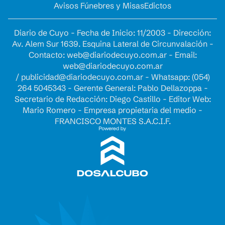
Avisos Fúnebres y Misas
Edictos
Diario de Cuyo - Fecha de Inicio: 11/2003 - Dirección:
Av. Alem Sur 1639. Esquina Lateral de Circunvalación -
Contacto:
web@diariodecuyo.com.ar
- Email:
web@diariodecuyo.com.ar
/
publicidad@diariodecuyo.com.ar
-
Whatsapp: (054)
264 5045343 - Gerente General: Pablo Dellazoppa -
Secretario de Redacción: Diego Castillo - Editor Web:
Mario Romero - Empresa propietaria del medio -
FRANCISCO MONTES S.A.C.I.F.