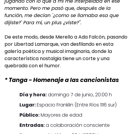
jugando con lo que a mí me interpelaba en ese
momento. Pero me pasó que, después de la
función, me decían '¿como se llamaba esa que
dijiste?' Para mí, un plus ¿viste?".
De este modo, desde Merello a Ada Falcón, pasando
por Libertad Lamarque, van desfilando en esta
galería poética y musical imaginaria, donde la
característica nostalgia tiene un corte y una
quebrada con el humor.
* Tanga - Homenaje a las cancionistas
Día y hora:
domingo 7 de junio, 20:00 h
Lugar:
Espacio Franklin (Entre Ríos 1116 sur)
Público:
Mayores de edad
Entradas:
a colaboración consciente