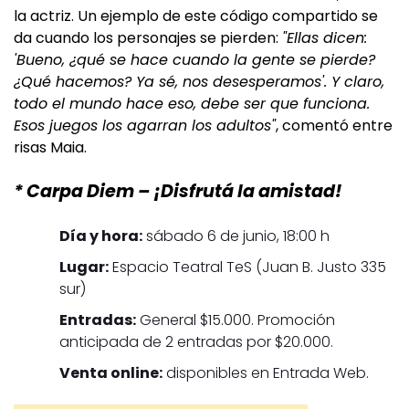
la actriz. Un ejemplo de este código compartido se
da cuando los personajes se pierden:
"Ellas dicen:
'Bueno, ¿qué se hace cuando la gente se pierde?
¿Qué hacemos? Ya sé, nos desesperamos'. Y claro,
todo el mundo hace eso, debe ser que funciona.
Esos juegos los agarran los adultos"
, comentó entre
risas Maia.
* Carpa Diem – ¡Disfrutá la amistad!
Día y hora:
sábado 6 de junio, 18:00 h
Lugar:
Espacio Teatral TeS (Juan B. Justo 335
sur)
Entradas:
General $15.000. Promoción
anticipada de 2 entradas por $20.000.
Venta online:
disponibles en
Entrada Web
.