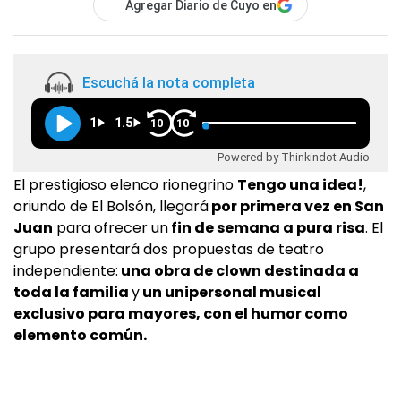
Agregar Diario de Cuyo en
Escuchá la nota completa
1
1.5
10
10
Powered by Thinkindot Audio
El prestigioso elenco rionegrino
Tengo una idea!
,
oriundo de El Bolsón, llegará
por primera vez en San
Juan
para ofrecer un
fin de semana a pura risa
. El
grupo presentará dos propuestas de teatro
independiente:
una obra de clown destinada a
toda la familia
y
un unipersonal musical
exclusivo para mayores, con el humor como
elemento común.