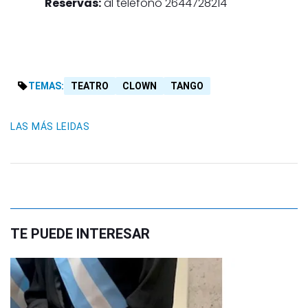
Reservas:
al teléfono 2644728214
TEMAS:
TEATRO
CLOWN
TANGO
LAS MÁS LEIDAS
TE PUEDE INTERESAR