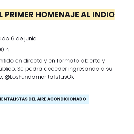
EL PRIMER HOMENAJE AL INDIO
do 6 de junio
00 h
itido en directo y en formato abierto y
público. Se podrá acceder ingresando a su
be, @LosFundamentalistasOk
ENTALISTAS DEL AIRE ACONDICIONADO