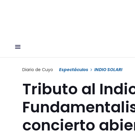
Diario de Cuyo
Espectáculos
INDIO SOLARI
Tributo al Indio
Fundamentalis
concierto abie