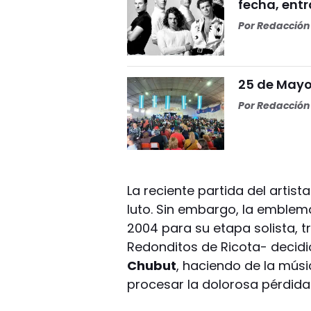
fecha, ent
Por
Redacción 
25 de Mayo 
Por
Redacción 
La reciente partida del artis
luto. Sin embargo, la emble
2004 para su etapa solista, t
Redonditos de Ricota- decidió
Chubut
, haciendo de la músi
procesar la dolorosa pérdida