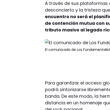
A través de sus plataformas d
desconcierto y la tristeza q
encuentro no será el planif
de contención mutua con su
tributo masivo al legado ri
El comunicado de Los Fundamentalist
Para garantizar el acceso gl
podrá sintonizarse libremente
banda. De este modo, la her
distancia en un homenaje q
del rock nacional.