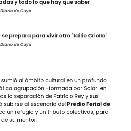
radas y todo lo que hay que saber
Diario de Cuyo
se prepara para vivir otro "Idilio Criollo"
Diario de Cuyo
ta sumió al ámbito cultural en un profundo
mática agrupación -formada por
Solari
en
ras la separación de Patricio Rey y sus
 subirse al escenario del
Predio Ferial de
ca un refugio y un tributo colectivos, para
 de su mentor.