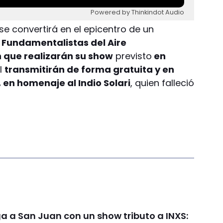
Powered by Thinkindot Audio
se convertirá en el epicentro de un
 Fundamentalistas del Aire
 que realizarán su show
previsto
en
al
transmitirán de forma gratuita y en
 en homenaje al Indio Solari
, quien falleció
ga a San Juan con un show tributo a INXS: