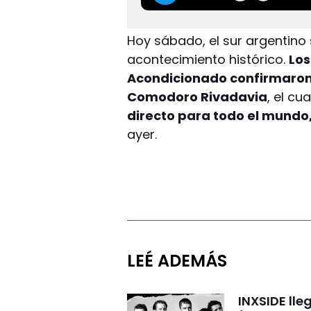
Hoy sábado, el sur argentino 
acontecimiento histórico.
Los
Acondicionado confirmaron
Comodoro Rivadavia
, el cu
directo para todo el mundo,
ayer.
LEÉ ADEMÁS
INXSIDE lle