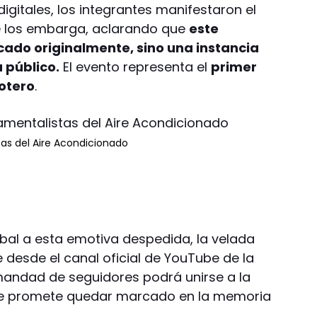
igitales, los integrantes manifestaron el
ue los embarga, aclarando que
este
icado originalmente, sino una instancia
 público.
El evento representa el
primer
cotero
.
as del Aire Acondicionado
obal a esta emotiva despedida, la velada
 desde el canal oficial de YouTube de la
mandad de seguidores podrá unirse a la
ue promete quedar marcado en la memoria