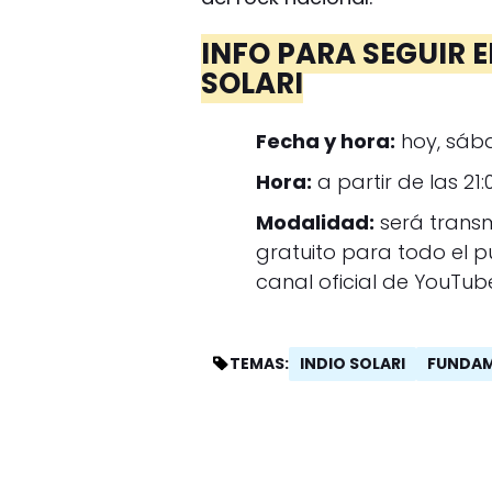
INFO PARA SEGUIR 
SOLARI
Fecha y hora:
hoy, sába
Hora:
a partir de las 21:
Modalidad:
será transm
gratuito para todo el 
canal oficial de YouTu
INDIO SOLARI
FUNDAM
TEMAS: