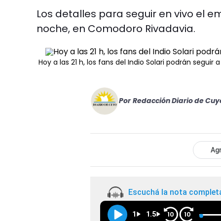
Los detalles para seguir en vivo el
noche, en Comodoro Rivadavia.
Hoy a las 21 h, los fans del Indio Solari podrán seguir
Por
Redacción Diario de Cuy
Agr
Escuchá la nota complet
1
1.5
10
10