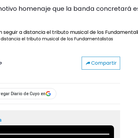
 emotivo homenaje que la banda concretará e
 a distancia el tributo musical de los Fundamentalistas
Compartir
o
egar Diario de Cuyo en
a