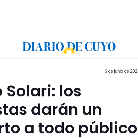
6 de junio de 202
 Solari: los
tas darán un
rto a todo público