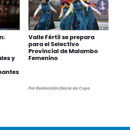
n:
Valle Fértil se prepara
para el Selectivo
Provincial de Malambo
les y
Femenino
mantes
Por
Redacción Diario de Cuyo