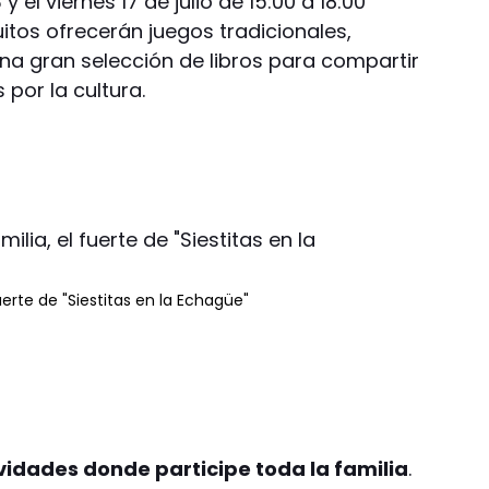
 el viernes 17 de julio de 15:00 a 18:00
itos ofrecerán juegos tradicionales,
una gran selección de libros para compartir
 por la cultura.
fuerte de "Siestitas en la Echagüe"
idades donde participe toda la familia
.