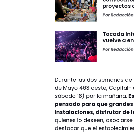
proyectos 
Por
Redacción 
Tocada Inf
vuelve a e
Por
Redacción 
Durante las dos semanas de v
de Mayo 463 oeste, Capital- a
sábado 18) por la mañana.
E
pensado para que grandes 
instalaciones, disfrutar de l
quienes lo deseen, asociarse 
destacar que el establecimi