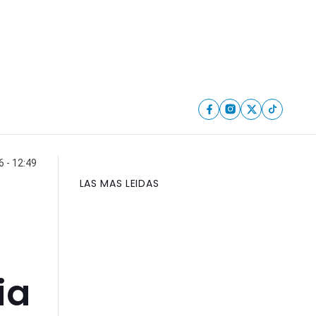
6 - 12:49
LAS MAS LEIDAS
ia