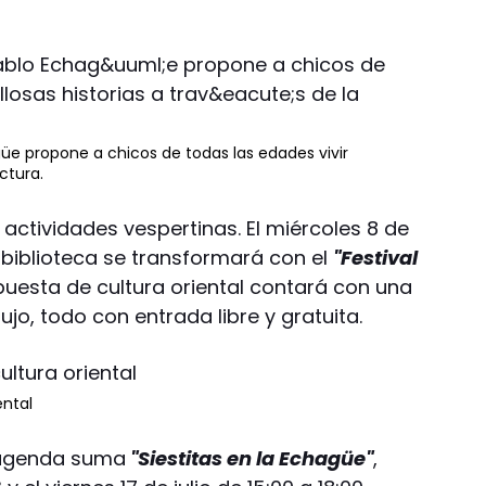
agüe propone a chicos de todas las edades vivir
ectura.
actividades vespertinas. El miércoles 8 de
la biblioteca se transformará con el
"Festival
opuesta de cultura oriental contará con una
bujo, todo con entrada libre y gratuita.
ental
 agenda suma
"Siestitas en la Echagüe"
,