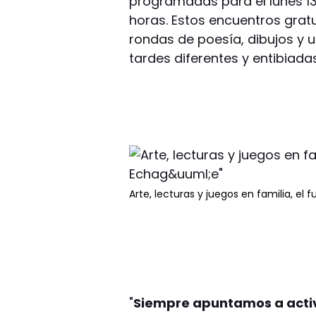
programadas para el lunes 13 y
horas. Estos encuentros gratu
rondas de poesía, dibujos y 
tardes diferentes y entibiadas
Arte, lecturas y juegos en familia, el 
"
Siempre apuntamos a activ