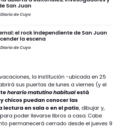
de San Juan
Diario de Cuyo
ernal: el rock independiente de San Juan
ncender la escena
Diario de Cuyo
acaciones, la institución -ubicada en 25
brirá sus puertas de lunes a viernes (y el
ste
horario matutino habitual
está
y chicos puedan conocer las
a lectura en sala o en el patio
, dibujar y,
para poder llevarse libros a casa. Cabe
ento permanecerá cerrado desde el jueves 9