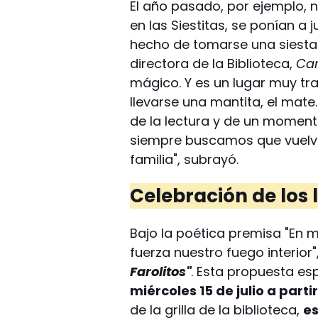
El año pasado, por ejemplo, n
en las Siestitas, se ponían a ju
hecho de tomarse una siesta 
directora de la Biblioteca,
Car
mágico. Y es un lugar muy tra
llevarse una mantita, el mate..
de la lectura y de un momento
siempre buscamos que vuelva
familia", subrayó.
Celebración de los l
Bajo la poética premisa "En 
fuerza nuestro fuego interior
Farolitos"
. Esta propuesta esp
miércoles 15 de julio a parti
de la grilla de la biblioteca,
es