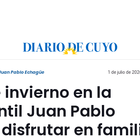
l Juan Pablo Echagüe
1 de julio de 202
invierno en la
ntil Juan Pablo
disfrutar en famil