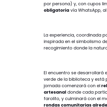
por persona) y, con cupos li
obligatoria
vía WhatsApp, a
La experiencia, coordinada p
inspirada en el simbolismo d
recogimiento donde la naturale
El encuentro se desarrollará e
verde de la biblioteca y est
jornada comenzará con el
re
artesanal
donde cada partic
farolito, y culminará con el 
rondas comunitarias alred