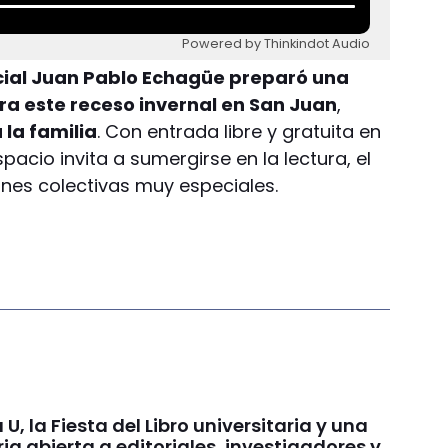
Powered by Thinkindot Audio
incial Juan Pablo Echagüe preparó una
ra este receso invernal en San Juan
,
 la familia
. Con entrada libre y gratuita en
pacio invita a sumergirse en la lectura, el
ones colectivas muy especiales.
 U, la Fiesta del Libro universitaria y una
a abierta a editoriales, investigadores y