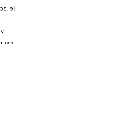
os, el
ra toda