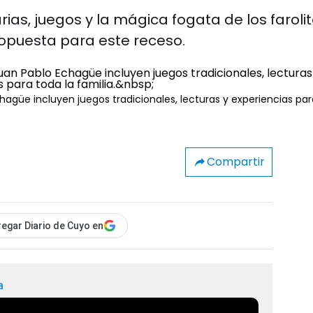
rias, juegos y la mágica fogata de los farolit
opuesta para este receso.
Echagüe incluyen juegos tradicionales, lecturas y experiencias pa
Compartir
egar Diario de Cuyo en
a