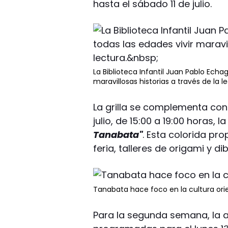
hasta el sábado 11 de julio.
La Biblioteca Infantil Juan Pablo Ech
maravillosas historias a través de la l
La grilla se complementa con 
julio, de 15:00 a 19:00 horas, 
Tanabata"
. Esta colorida pr
feria, talleres de origami y di
Tanabata hace foco en la cultura ori
Para la segunda semana, la