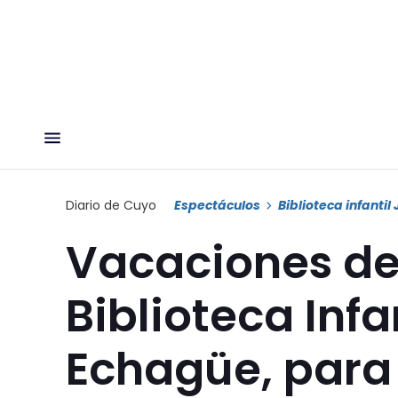
Diario de Cuyo
Espectáculos
Biblioteca infanti
Vacaciones de 
Biblioteca Infa
Echagüe, para 