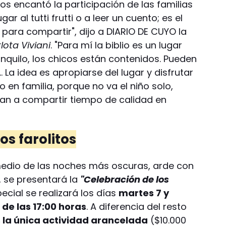
os encantó la participación de las familias
gar al tutti frutti o a leer un cuento; es el
para compartir", dijo a DIARIO DE CUYO la
lota Viviani
. "Para mí la biblio es un lugar
nquilo, los chicos están contenidos. Pueden
. La idea es apropiarse del lugar y disfrutar
 en familia, porque no va el niño solo,
n a compartir tiempo de calidad en
os farolitos
medio de las noches más oscuras, arde con
", se presentará la
"Celebración de los
ecial se realizará los días
martes 7 y
r de las 17:00 horas
. A diferencia del resto
 la única actividad arancelada
($10.000