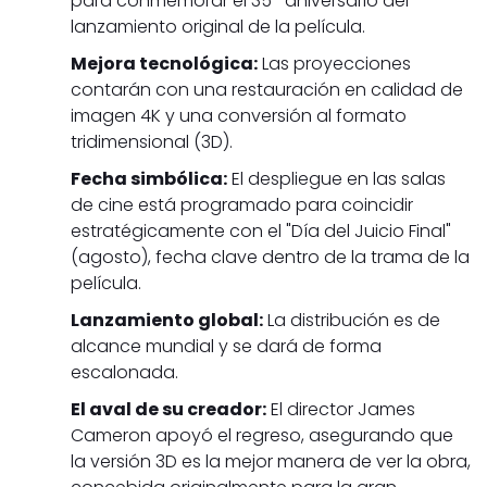
para conmemorar el 35º aniversario del
lanzamiento original de la película.
Mejora tecnológica:
Las proyecciones
contarán con una restauración en calidad de
imagen 4K y una conversión al formato
tridimensional (3D).
Fecha simbólica:
El despliegue en las salas
de cine está programado para coincidir
estratégicamente con el "Día del Juicio Final"
(agosto), fecha clave dentro de la trama de la
película.
Lanzamiento global:
La distribución es de
alcance mundial y se dará de forma
escalonada.
El aval de su creador:
El director James
Cameron apoyó el regreso, asegurando que
la versión 3D es la mejor manera de ver la obra,