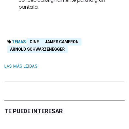
concebida originalmente para la gran
pantalla.
TEMAS:
CINE
JAMES CAMERON
ARNOLD SCHWARZENEGGER
LAS MÁS LEIDAS
TE PUEDE INTERESAR