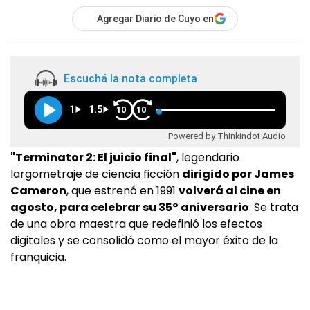
Agregar Diario de Cuyo en
Escuchá la nota completa
1
1.5
10
10
Powered by Thinkindot Audio
"Terminator 2: El juicio final"
, legendario
largometraje de ciencia ficción
dirigido por James
Cameron
, que estrenó en 1991
volverá al cine en
agosto, para celebrar su 35° aniversario
. Se trata
de una obra maestra que redefinió los efectos
digitales y se consolidó como el mayor éxito de la
franquicia.