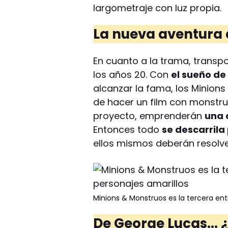
largometraje con luz propia.
La nueva aventura 
En cuanto a la trama, transpo
los años 20. Con
el sueño de
alcanzar la fama, los Minions
de hacer un film con monstr
proyecto, emprenderán
una 
Entonces todo
se descarril
ellos mismos deberán resolve
Minions & Monstruos es la tercera entr
De George Lucas... 