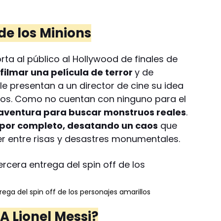
de los Minions
rta al público al Hollywood de finales de
 filmar una película de terror
y de
 le presentan a un director de cine su idea
uos. Como no cuentan con ninguno para el
aventura para buscar monstruos reales
.
a por completo, desatando un caos
que
r entre risas y desastres monumentales.
ega del spin off de los personajes amarillos
¿A Lionel Messi?