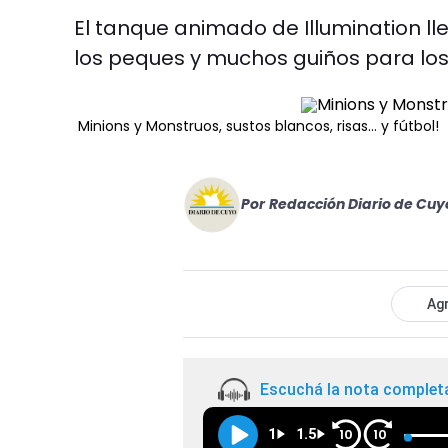
El tanque animado de Illumination ll
los peques y muchos guiños para los
Minions y Monstruos, sustos blancos, risas... y fútbol!
Por
Redacción Diario de Cuy
Agr
Escuchá la nota complet
1
1.5
10
10