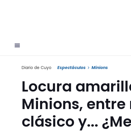
Diario de Cuyo
Espectáculos
Minions
Locura amarill
Minions, entre
clásico y... ¿M