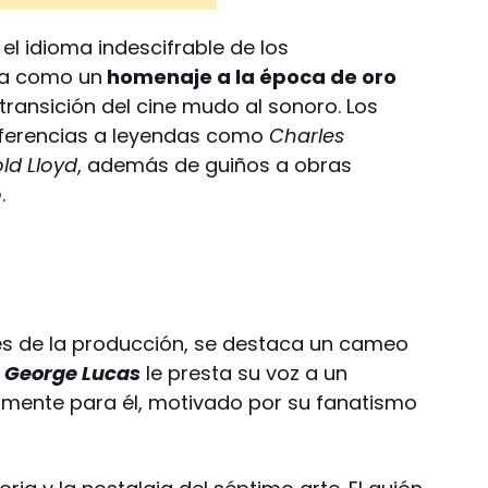
 el idioma indescifrable de los
ona como un
homenaje a la época de oro
a transición del cine mudo al sonoro. Los
eferencias a leyendas como
Charles
ld Lloyd
, además de guiños a obras
o
.
es de la producción, se destaca un cameo
o
George Lucas
le presta su voz a un
amente para él, motivado por su fanatismo