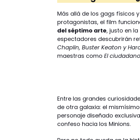
Más allá de los gags físicos y
protagonistas, el film funci
del séptimo arte
, justo en l
espectadores descubrirán r
Chaplin, Buster Keaton y Haro
maestras como
El ciudadan
Entre las grandes curiosidad
de otra galaxia: el mismísim
personaje diseñado exclusiv
confeso hacia los Minions.