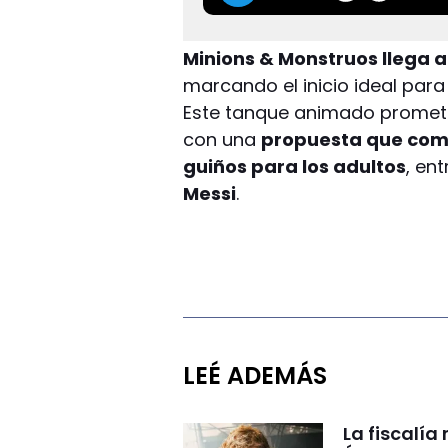
Minions & Monstruos llega a
marcando el inicio ideal para
Este tanque animado promete
con una
propuesta que comb
guiños para los adultos
, en
Messi
.
LEÉ ADEMÁS
La fiscalía