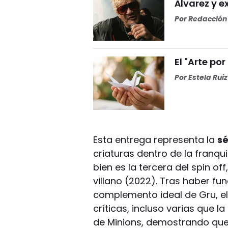
Álvarez y ex
Por
Redacción 
El "Arte por
Por
Estela Ruiz
Esta entrega representa la
s
criaturas dentro de la franquic
bien es la tercera del spin of
villano (2022). Tras haber f
complemento ideal de Gru, el 
críticas, incluso varias que l
de Minions, demostrando que 