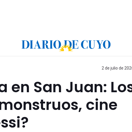
2 de julio de 202
a en San Juan: Lo
 monstruos, cine
essi?