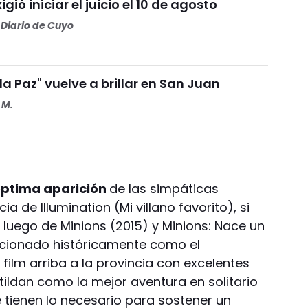
igió iniciar el juicio el 10 de agosto
Diario de Cuyo
 la Paz" vuelve a brillar en San Juan
 M.
éptima aparición
de las simpáticas
ia de Illumination (Mi villano favorito), si
f, luego de Minions (2015) y Minions: Nace un
uncionado históricamente como el
film arriba a la provincia con excelentes
a tildan como la mejor aventura en solitario
tienen lo necesario para sostener un