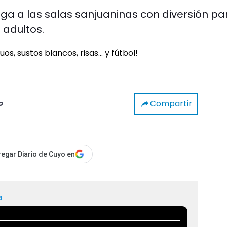
ega a las salas sanjuaninas con diversión pa
 adultos.
Compartir
o
egar Diario de Cuyo en
a