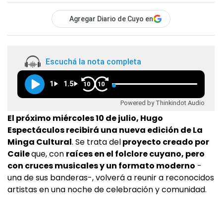
Agregar Diario de Cuyo en
Escuchá la nota completa
1
1.5
10
10
Powered by Thinkindot Audio
El próximo miércoles 10 de julio, Hugo
Espectáculos recibirá una nueva edición de La
Minga Cultural
. Se trata del
proyecto creado por
Caile
que, con
raíces en el folclore cuyano, pero
con cruces musicales y un formato moderno
-
una de sus banderas-, volverá a reunir a reconocidos
artistas en una noche de celebración y comunidad.