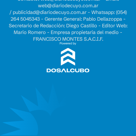
web@diariodecuyo.com.ar
/
publicidad@diariodecuyo.com.ar
-
Whatsapp: (054)
264 5045343 - Gerente General: Pablo Dellazoppa -
Secretario de Redacción: Diego Castillo - Editor Web:
Mario Romero - Empresa propietaria del medio -
FRANCISCO MONTES S.A.C.I.F.