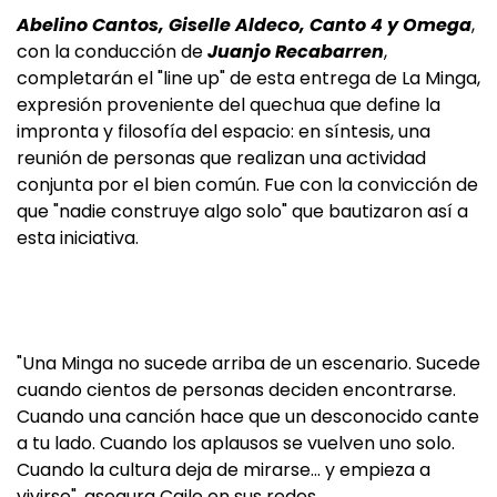
Abelino Cantos, Giselle Aldeco, Canto 4 y Omega
,
con la conducción de
Juanjo Recabarren
,
completarán el "line up" de esta entrega de La Minga,
expresión proveniente del quechua que define la
impronta y filosofía del espacio: en síntesis, una
reunión de personas que realizan una actividad
conjunta por el bien común. Fue con la convicción de
que "nadie construye algo solo" que bautizaron así a
esta iniciativa.
"Una Minga no sucede arriba de un escenario. Sucede
cuando cientos de personas deciden encontrarse.
Cuando una canción hace que un desconocido cante
a tu lado. Cuando los aplausos se vuelven uno solo.
Cuando la cultura deja de mirarse… y empieza a
vivirse", asegura Caile en sus redes.