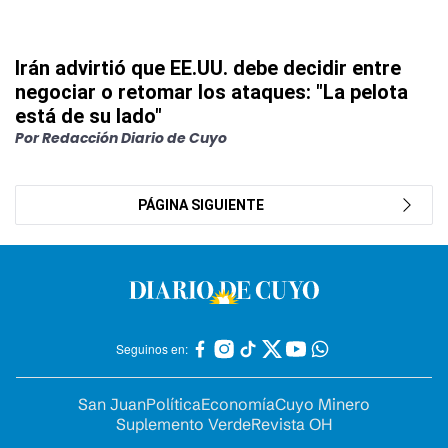
Irán advirtió que EE.UU. debe decidir entre
negociar o retomar los ataques: "La pelota
está de su lado"
Por Redacción Diario de Cuyo
PÁGINA SIGUIENTE
Seguinos en:
San Juan
Política
Economía
Cuyo Minero
Suplemento Verde
Revista OH