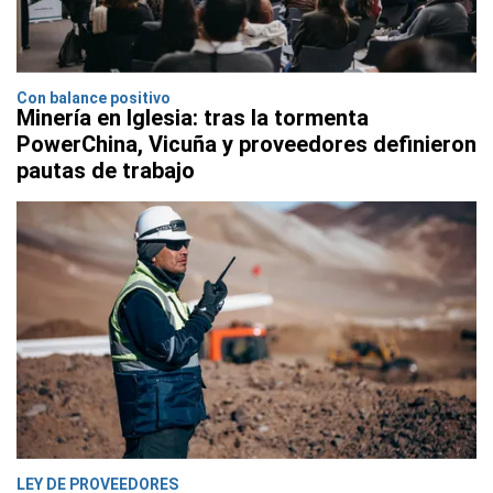
Con balance positivo
Minería en Iglesia: tras la tormenta
PowerChina, Vicuña y proveedores definieron
pautas de trabajo
LEY DE PROVEEDORES