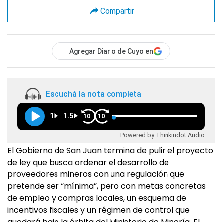
Compartir
Agregar Diario de Cuyo en
Escuchá la nota completa
1
1.5
10
10
Powered by Thinkindot Audio
El Gobierno de San Juan termina de pulir el proyecto
de ley que busca ordenar el desarrollo de
proveedores mineros con una regulación que
pretende ser “mínima”, pero con metas concretas
de empleo y compras locales, un esquema de
incentivos fiscales y un régimen de control que
quedará bajo la órbita del Ministerio de Minería. El