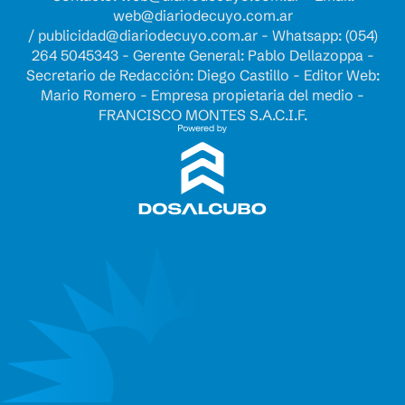
web@diariodecuyo.com.ar
/
publicidad@diariodecuyo.com.ar
-
Whatsapp: (054)
264 5045343 - Gerente General: Pablo Dellazoppa -
Secretario de Redacción: Diego Castillo - Editor Web:
Mario Romero - Empresa propietaria del medio -
FRANCISCO MONTES S.A.C.I.F.