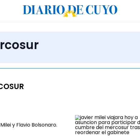
rcosur
COSUR