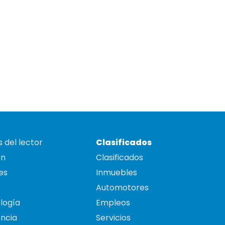
 del lector
Clasificados
on
Clasificados
es
Inmuebles
Automotores
logía
Empleos
ncia
Servicios