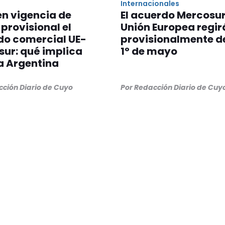
S
Internacionales
en vigencia de
El acuerdo Mercosu
provisional el
Unión Europea regir
do comercial UE-
provisionalmente d
ur: qué implica
1º de mayo
a Argentina
cción Diario de Cuyo
Por Redacción Diario de Cuy