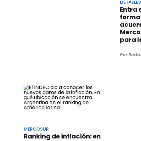
DETALLE
Entra 
forma 
acuer
Mercos
para l
Por Reda
MERCOSUR
Ranking de inflación: en