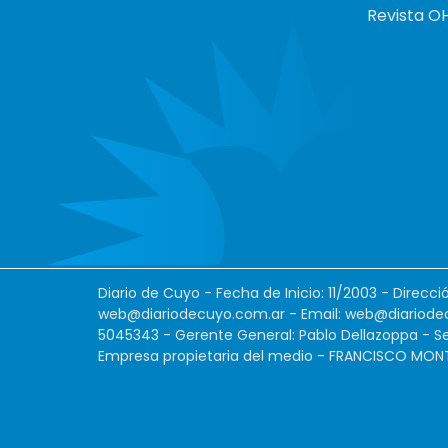
Revista O
Diario de Cuyo - Fecha de Inicio: 11/2003 - Direcc
web@diariodecuyo.com.ar
- Email:
web@diariode
5045343 - Gerente General: Pablo Dellazoppa - Se
Empresa propietaria del medio - FRANCISCO MONTES