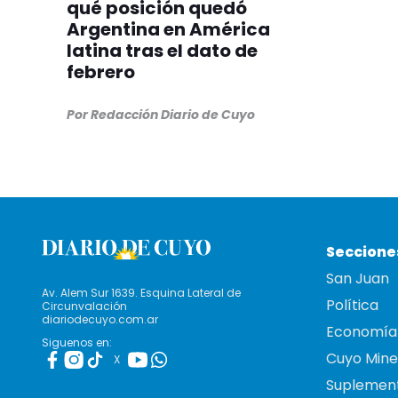
qué posición quedó
Argentina en América
latina tras el dato de
febrero
Por Redacción Diario de Cuyo
Seccione
San Juan
Av. Alem Sur 1639. Esquina Lateral de
Política
Circunvalación
diariodecuyo.com.ar
Economía
Siguenos en:
Cuyo Mine
X
Suplemen