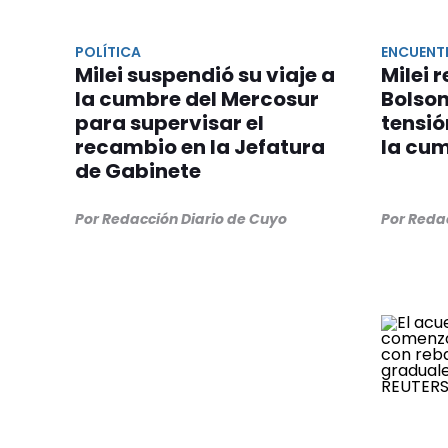
POLÍTICA
ENCUENT
Milei suspendió su viaje a
Milei 
la cumbre del Mercosur
Bolson
para supervisar el
tensió
recambio en la Jefatura
la cu
de Gabinete
Por Redacción Diario de Cuyo
Por Reda