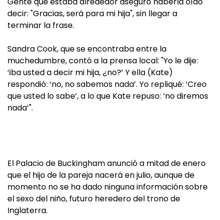
Gente que estaba alrededor aseguró haberla oído
decir: "Gracias, será para mi hija", sin llegar a
terminar la frase.
Sandra Cook, que se encontraba entre la
muchedumbre, contó a la prensa local: "Yo le dije:
‘iba usted a decir mi hija, ¿no?’ Y ella (Kate)
respondió: ‘no, no sabemos nada’. Yo repliqué: ‘Creo
que usted lo sabe’, a lo que Kate repuso: ‘no diremos
nada’".
El Palacio de Buckingham anunció a mitad de enero
que el hijo de la pareja nacerá en julio, aunque de
momento no se ha dado ninguna información sobre
el sexo del niño, futuro heredero del trono de
Inglaterra.