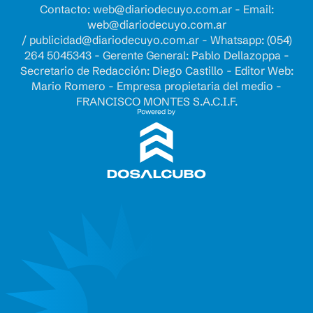
Contacto:
web@diariodecuyo.com.ar
- Email:
web@diariodecuyo.com.ar
/
publicidad@diariodecuyo.com.ar
-
Whatsapp: (054)
264 5045343 - Gerente General: Pablo Dellazoppa -
Secretario de Redacción: Diego Castillo - Editor Web:
Mario Romero - Empresa propietaria del medio -
FRANCISCO MONTES S.A.C.I.F.