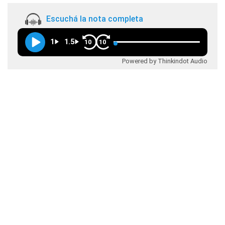
Escuchá la nota completa
1
1.5
10
10
Powered by Thinkindot Audio