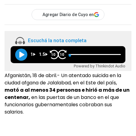
Agregar Diario de Cuyo en
Escuchá la nota completa
1
1.5
10
10
Powered by Thinkindot Audio
Afganistán, 18 de abril.- Un atentado suicida en la
ciudad afgana de Jalalabad, en el Este del país,
mató a al menos 34 personas e hirió a más de un
centenar,
en las puertas de un banco en el que
funcionarios gubernamentales cobraban sus
salarios.