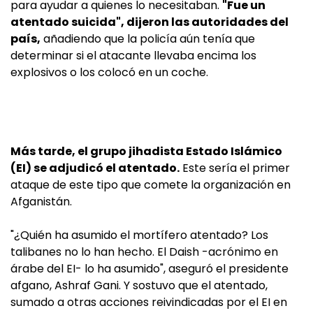
para ayudar a quienes lo necesitaban.
"Fue un
atentado suicida", dijeron las autoridades del
país,
añadiendo que la policía aún tenía que
determinar si el atacante llevaba encima los
explosivos o los colocó en un coche.
Más tarde, el grupo jihadista Estado Islámico
(EI) se adjudicó el atentado.
Este sería el primer
ataque de este tipo que comete la organización en
Afganistán.
"¿Quién ha asumido el mortífero atentado? Los
talibanes no lo han hecho. El Daish -acrónimo en
árabe del EI- lo ha asumido", aseguró el presidente
afgano, Ashraf Gani. Y sostuvo que el atentado,
sumado a otras acciones reivindicadas por el EI en