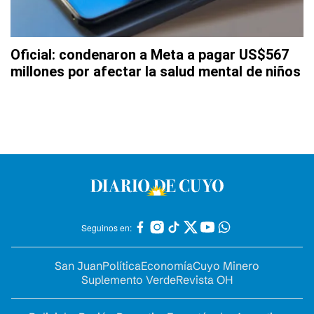
Oficial: condenaron a Meta a pagar US$567
millones por afectar la salud mental de niños
Seguinos en:
San Juan
Política
Economía
Cuyo Minero
Suplemento Verde
Revista OH