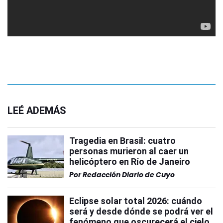
LEÉ ADEMÁS
Tragedia en Brasil: cuatro
personas murieron al caer un
helicóptero en Río de Janeiro
Por
Redacción Diario de Cuyo
Eclipse solar total 2026: cuándo
será y desde dónde se podrá ver el
fenómeno que oscurecerá el cielo