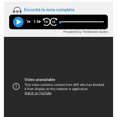
Escuchá la nota completa
1
1.5
10
10
Powered by Thinkindot Audio