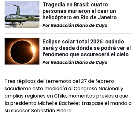
Tragedia en Brasil: cuatro
personas murieron al caer un
helicóptero en Río de Janeiro
Por
Redacción Diario de Cuyo
Eclipse solar total 2026: cuándo
será y desde dónde se podrá ver el
fenómeno que oscurecerá el cielo
Por
Redacción Diario de Cuyo
Tres réplicas del terremoto del 27 de febrero
sacudieron este mediodía al Congreso Nacional y
amplias regiones en Chile, momentos previos a que
la presidenta Michelle Bachelet traspase el mando a
su sucesor Sebastián Piñera.