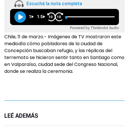
Escuchá la nota completa
1
1.5
10
10
Powered by Thinkindot Audio
Chile, 11 de marzo.- Imágenes de TV mostraron este
mediodía cómo pobladores de la ciudad de
Concepción buscaban refugio, y las réplicas del
terremoto se hicieron sentir tanto en Santiago como
en Valparaíso, ciudad sede del Congreso Nacional,
donde se realiza la ceremonia.
LEÉ ADEMÁS