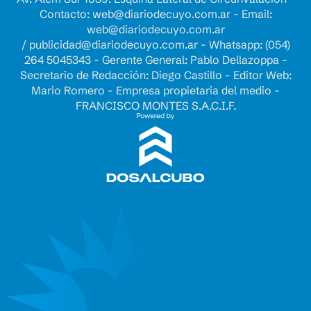
Contacto:
web@diariodecuyo.com.ar
- Email:
web@diariodecuyo.com.ar
/
publicidad@diariodecuyo.com.ar
-
Whatsapp: (054)
264 5045343 - Gerente General: Pablo Dellazoppa -
Secretario de Redacción: Diego Castillo - Editor Web:
Mario Romero - Empresa propietaria del medio -
FRANCISCO MONTES S.A.C.I.F.