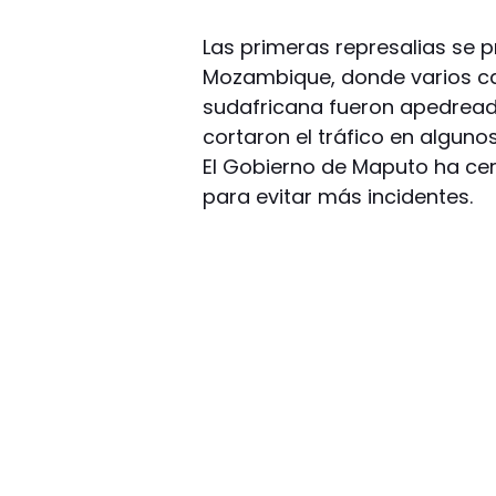
Las primeras represalias se 
Mozambique, donde varios ca
sudafricana fueron apedrea
cortaron el tráfico en algun
El Gobierno de Maputo ha cer
para evitar más incidentes.