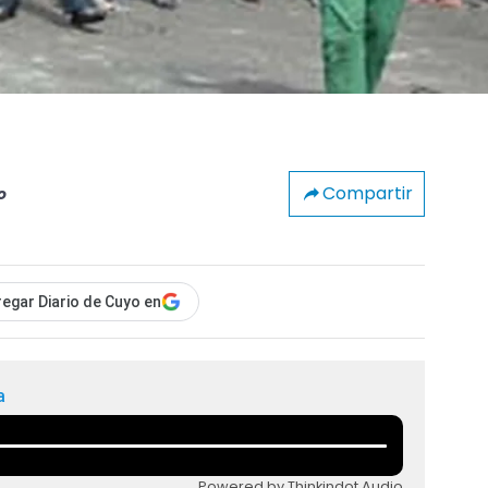
Compartir
o
egar Diario de Cuyo en
a
Powered by Thinkindot Audio