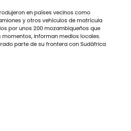
produjeron en países vecinos como
miones y otros vehículos de matrícula
dos por unos 200 mozambiqueños que
os momentos, informan medios locales.
rado parte de su frontera con Sudáfrica