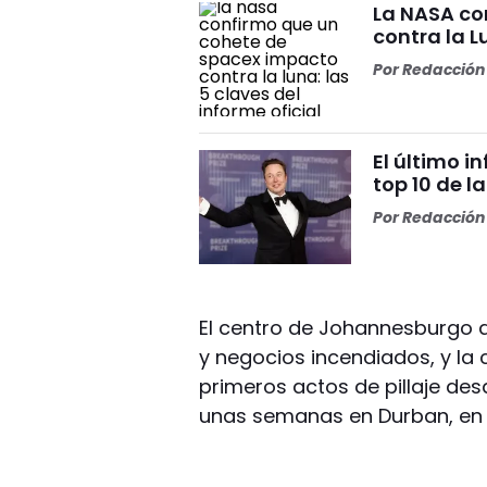
La NASA co
contra la L
Por
Redacción 
El último i
top 10 de l
Por
Redacción 
El centro de Johannesburgo 
y negocios incendiados, y la c
primeros actos de pillaje de
unas semanas en Durban, en l