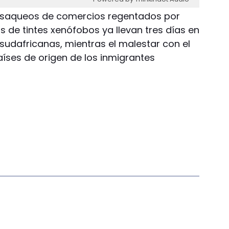
Los saqueos de comercios regentados por
s de tintes xenófobos ya llevan tres días en
 sudafricanas, mientras el malestar con el
aíses de origen de los inmigrantes