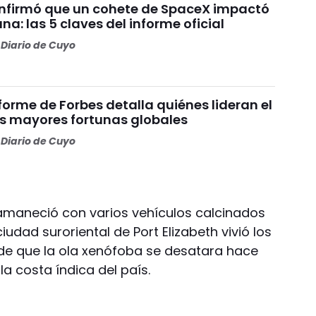
nfirmó que un cohete de SpaceX impactó
una: las 5 claves del informe oficial
Diario de Cuyo
nforme de Forbes detalla quiénes lideran el
as mayores fortunas globales
Diario de Cuyo
amaneció con varios vehículos calcinados
iudad suroriental de Port Elizabeth vivió los
sde que la ola xenófoba se desatara hace
a costa índica del país.