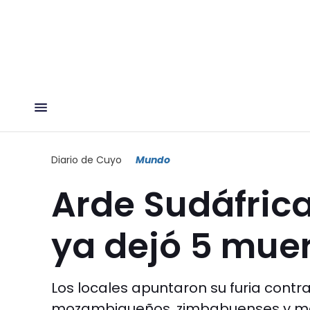
Diario de Cuyo
Mundo
Arde Sudáfrica
ya dejó 5 mue
Los locales apuntaron su furia contr
mozambiqueños, zimbabuenses y mala