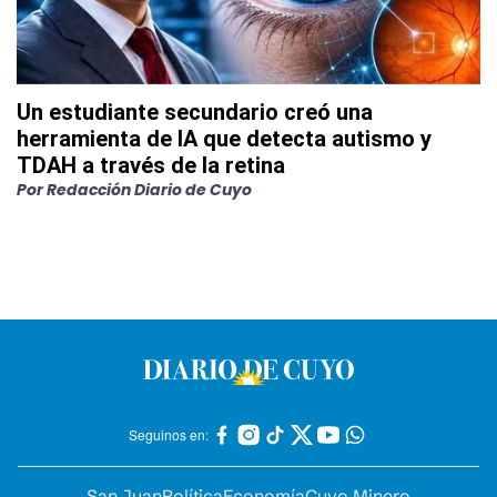
Un estudiante secundario creó una
herramienta de IA que detecta autismo y
TDAH a través de la retina
Por
Redacción Diario de Cuyo
Seguinos en:
San Juan
Política
Economía
Cuyo Minero