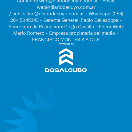
Contacto:
web@diariodecuyo.com.ar
- Email:
web@diariodecuyo.com.ar
/
publicidad@diariodecuyo.com.ar
-
Whatsapp: (054)
264 5045343 - Gerente General: Pablo Dellazoppa -
Secretario de Redacción: Diego Castillo - Editor Web:
Mario Romero - Empresa propietaria del medio -
FRANCISCO MONTES S.A.C.I.F.