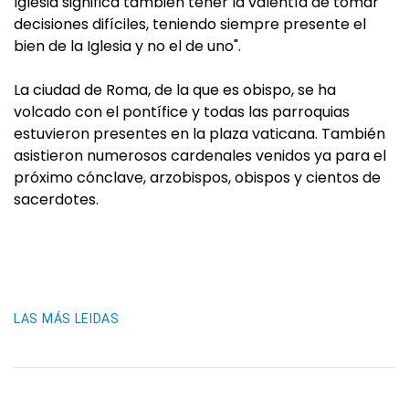
Iglesia significa también tener la valentía de tomar
decisiones difíciles, teniendo siempre presente el
bien de la Iglesia y no el de uno".
La ciudad de Roma, de la que es obispo, se ha
volcado con el pontífice y todas las parroquias
estuvieron presentes en la plaza vaticana. También
asistieron numerosos cardenales venidos ya para el
próximo cónclave, arzobispos, obispos y cientos de
sacerdotes.
LAS MÁS LEIDAS