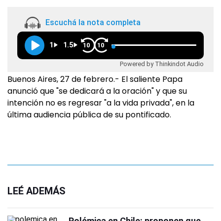
Escuchá la nota completa
1
1.5
10
10
Powered by Thinkindot Audio
Buenos Aires, 27 de febrero.- El saliente Papa
anunció que "se dedicará a la oración" y que su
intención no es regresar "a la vida privada", en la
última audiencia pública de su pontificado.
LEÉ ADEMÁS
Polémica en Chile: proponen que