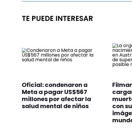
TE PUEDE INTERESAR
Oficial: condenaron a
Filmar
Meta a pagar US$567
cargan
millones por afectar la
muert
salud mental de niños
con su
imáge
mund