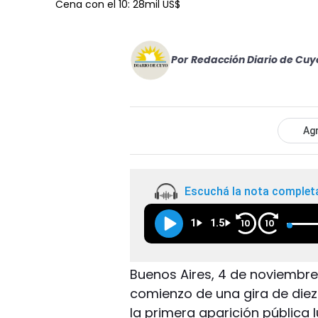
Cena con el 10: 28mil US$
Por
Redacción Diario de Cuy
Agr
Escuchá la nota complet
1
1.5
10
10
Buenos Aires, 4 de noviembre.
comienzo de una gira de diez 
la primera aparición pública 