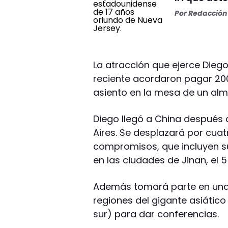
Por
Redacción 
La atracción que ejerce Diego
reciente acordaron pagar 200
asiento en la mesa de un almu
Diego llegó a China después 
Aires. Se desplazará por cuat
compromisos, que incluyen su
en las ciudades de Jinan, el 
Además tomará parte en una 
regiones del gigante asiático
sur) para dar conferencias.