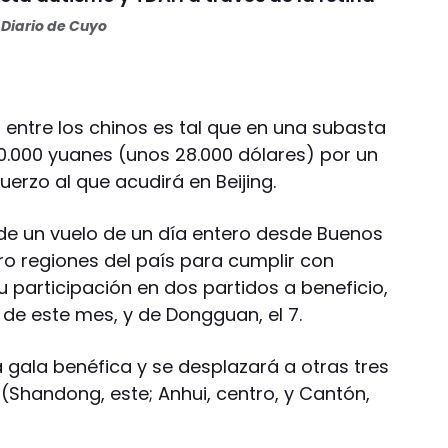
Diario de Cuyo
 entre los chinos es tal que en una subasta
.000 yuanes (unos 28.000 dólares) por un
erzo al que acudirá en Beijing.
de un vuelo de un día entero desde Buenos
ro regiones del país para cumplir con
 participación en dos partidos a beneficio,
5 de este mes, y de Dongguan, el 7.
gala benéfica y se desplazará a otras tres
 (Shandong, este; Anhui, centro, y Cantón,