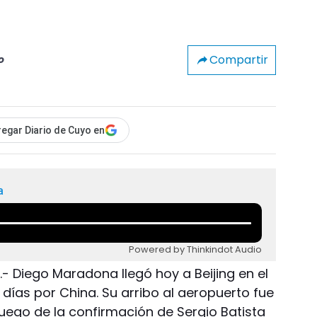
Compartir
o
egar Diario de Cuyo en
a
Powered by Thinkindot Audio
- Diego Maradona llegó hoy a Beijing en el
días por China. Su arribo al aeropuerto fue
luego de la confirmación de Sergio Batista