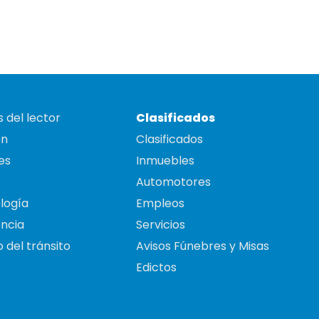
 del lector
Clasificados
on
Clasificados
es
Inmuebles
Automotores
logía
Empleos
ncia
Servicios
 del tránsito
Avisos Fúnebres y Misas
Edictos