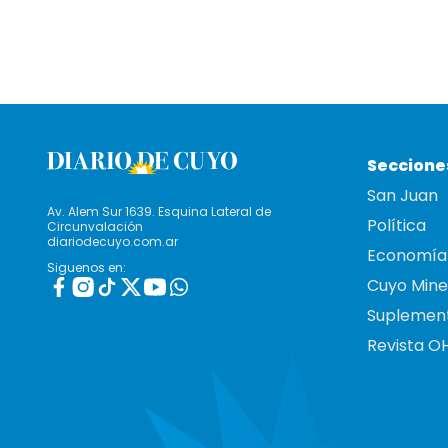
Seccione
San Juan
Av. Alem Sur 1639. Esquina Lateral de
Política
Circunvalación
diariodecuyo.com.ar
Economía
Siguenos en:
Cuyo Mine
Suplemen
Revista O