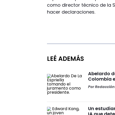
como director técnico de la S
hacer declaraciones.
LEÉ ADEMÁS
Abelardo d
Colombia e
Por
Redacción 
Un estudia
IA que dete