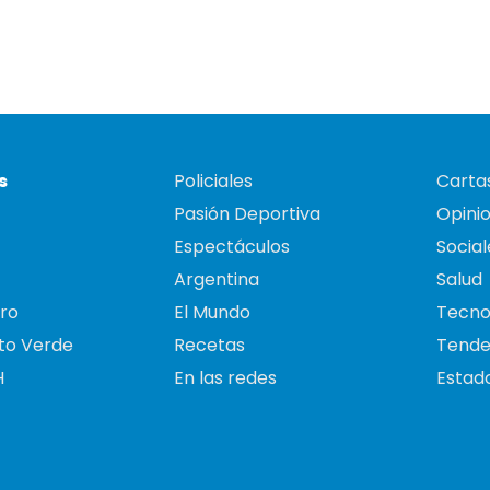
s
Policiales
Cartas
Pasión Deportiva
Opini
Espectáculos
Social
Argentina
Salud
ro
El Mundo
Tecno
to Verde
Recetas
Tende
H
En las redes
Estado