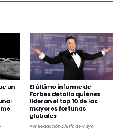
ue un
El último informe de
Forbes detalla quiénes
una:
lideran el top 10 de las
orme
mayores fortunas
globales
o
Por
Redacción Diario de Cuyo