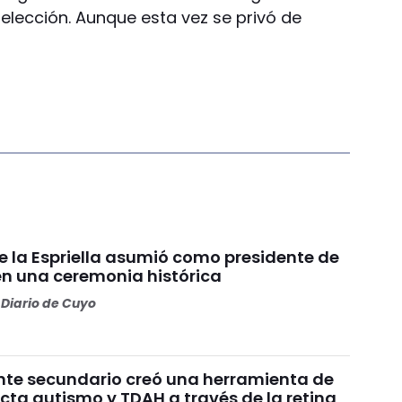
elección. Aunque esta vez se privó de
e la Espriella asumió como presidente de
n una ceremonia histórica
Diario de Cuyo
nte secundario creó una herramienta de
cta autismo y TDAH a través de la retina