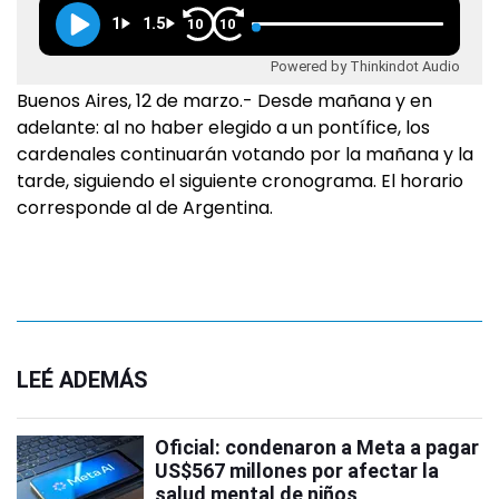
1
1.5
10
10
Powered by Thinkindot Audio
Buenos Aires, 12 de marzo.- Desde mañana y en
adelante: al no haber elegido a un pontífice, los
cardenales continuarán votando por la mañana y la
tarde, siguiendo el siguiente cronograma. El horario
corresponde al de Argentina.
LEÉ ADEMÁS
Oficial: condenaron a Meta a pagar
US$567 millones por afectar la
salud mental de niños