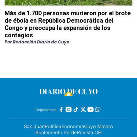
Más de 1.700 personas murieron por el brote
de ébola en República Democrática del
Congo y preocupa la expansión de los
contagios
Por
Redacción Diario de Cuyo
Seguinos en:
San Juan
Política
Economía
Cuyo Minero
Suplemento Verde
Revista OH