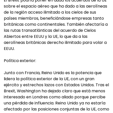
El Brexit podría poner en duda los acuerdos de la UE
sobre el espacio aéreo que ha dado a las aerolíneas
de la región acceso ilimitado a los cielos de sus
países miembros, beneficiándose empresas tanto
británicas como continentales. También afectaría a
las rutas transatlánticas del acuerdo de Cielos
Abiertos entre EEUU y la UE, lo que da a las
aerolíneas británicas derecho ilimitado para volar a
EEUU.
Política exterior:
Junto con Francia, Reino Unido es la potencia que
lidera la política exterior de la UE, con un gran
ejército y estrechos lazos con Estados Unidos. Tras el
Brexit, Washington ha dejado claro que está menos
interesado en Londres como aliado porque percibe
una pérdida de influencia. Reino Unido ya no estaría
afectado por las posiciones conjuntas de la UE, como