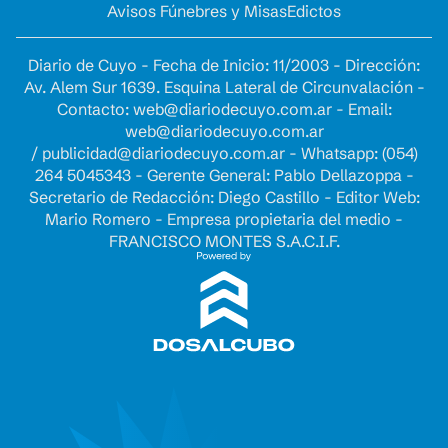
Avisos Fúnebres y Misas
Edictos
Diario de Cuyo - Fecha de Inicio: 11/2003 - Dirección:
Av. Alem Sur 1639. Esquina Lateral de Circunvalación -
Contacto:
web@diariodecuyo.com.ar
- Email:
web@diariodecuyo.com.ar
/
publicidad@diariodecuyo.com.ar
-
Whatsapp: (054)
264 5045343 - Gerente General: Pablo Dellazoppa -
Secretario de Redacción: Diego Castillo - Editor Web:
Mario Romero - Empresa propietaria del medio -
FRANCISCO MONTES S.A.C.I.F.