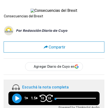
Consecuencias del Brexit
Por
Redacción Diario de Cuyo
Compartir
Agregar Diario de Cuyo en
Escuchá la nota completa
1
1.5
10
10
Powered by Thinkindot Audio