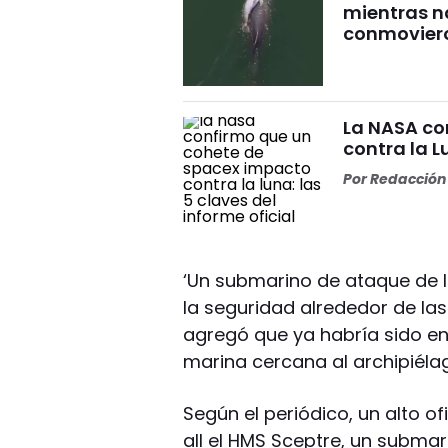
mientras 
conmovier
La NASA co
contra la L
Por
Redacción 
‘Un submarino de ataque de 
la seguridad alrededor de las 
agregó que ya habría sido e
marina cercana al archipiéla
Según el periódico, un alto of
all el HMS Sceptre, un submar