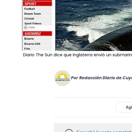
Diario The Sun dice que Inglaterra envió un submari
Por
Redacción Diario de Cuy
Agr