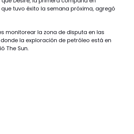
ee que Desire, la primera compaña en
a que tuvo éxito la semana próxima, agregó
 es monitorear la zona de disputa en las
, donde la exploración de petróleo está en
ió The Sun.