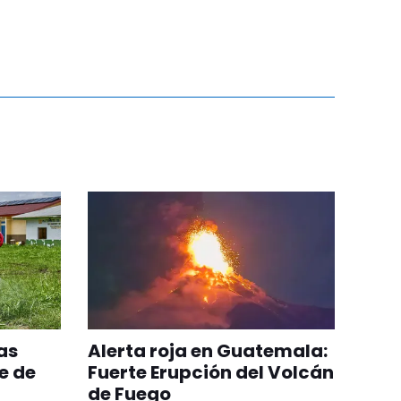
as
Alerta roja en Guatemala:
e de
Fuerte Erupción del Volcán
de Fuego