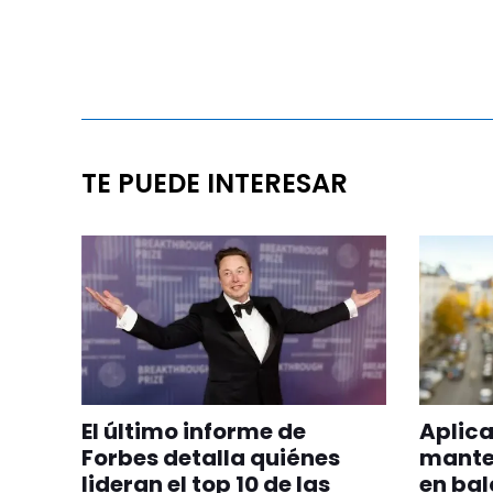
TE PUEDE INTERESAR
El último informe de
Aplica
Forbes detalla quiénes
manten
lideran el top 10 de las
en bal