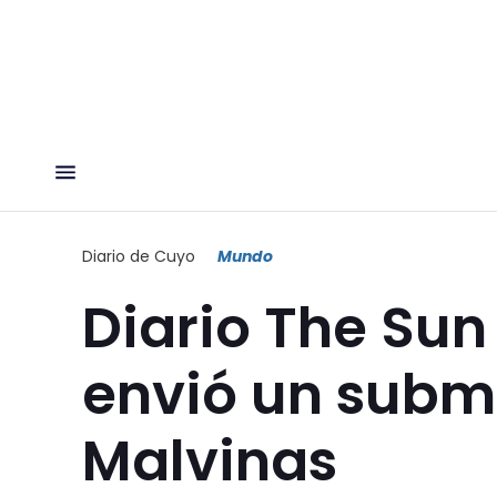
Diario de Cuyo
Mundo
Diario The Sun
envió un subm
Malvinas