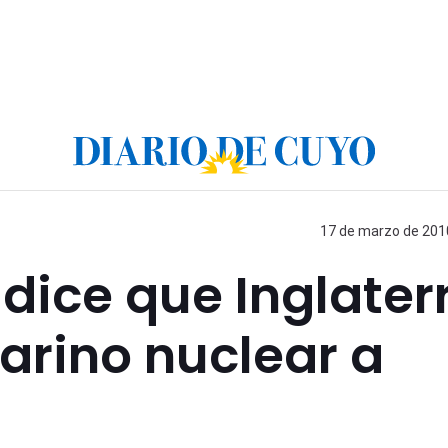
17 de marzo de 2010
 dice que Inglater
arino nuclear a