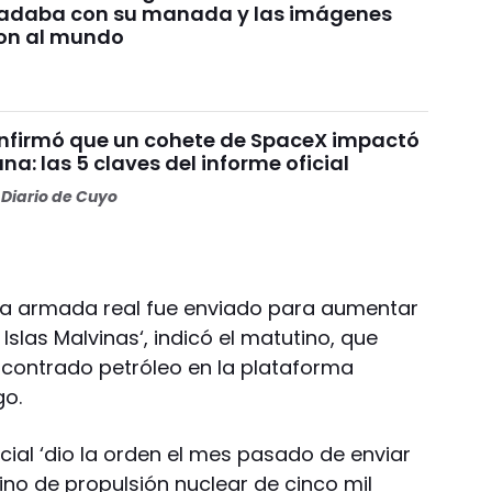
nadaba con su manada y las imágenes
on al mundo
nfirmó que un cohete de SpaceX impactó
una: las 5 claves del informe oficial
Diario de Cuyo
la armada real fue enviado para aumentar
Islas Malvinas‘, indicó el matutino, que
ncontrado petróleo en la plataforma
go.
icial ‘dio la orden el mes pasado de enviar
ino de propulsión nuclear de cinco mil