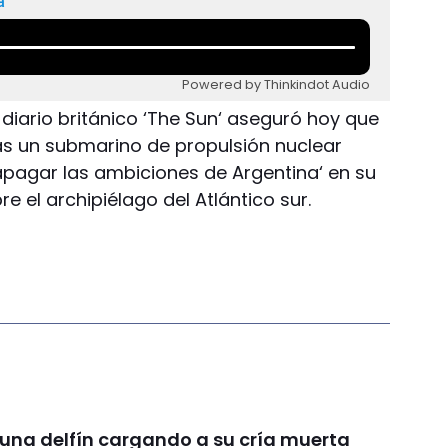
a
Powered by Thinkindot Audio
 diario británico ‘The Sun‘ aseguró hoy que
nas un submarino de propulsión nuclear
apagar las ambiciones de Argentina‘ en su
e el archipiélago del Atlántico sur.
 una delfín cargando a su cría muerta