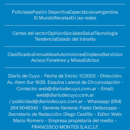
Policiales
Pasión Deportiva
Espectáculos
Argentina
El Mundo
Recetas
En las redes
Cartas del lector
Opinion
Sociales
Salud
Tecnología
Tendencia
Estado del tránsito
Clasificados
Inmuebles
Automotores
Empleos
Servicios
Avisos Fúnebres y Misas
Edictos
Diario de Cuyo - Fecha de Inicio: 11/2003 - Dirección:
Av. Alem Sur 1639. Esquina Lateral de Circunvalación -
Contacto:
web@diariodecuyo.com.ar
- Email:
web@diariodecuyo.com.ar
/
publicidad@diariodecuyo.com.ar
-
Whatsapp: (054)
264 5045343 - Gerente General: Pablo Dellazoppa -
Secretario de Redacción: Diego Castillo - Editor Web:
Mario Romero - Empresa propietaria del medio -
FRANCISCO MONTES S.A.C.I.F.