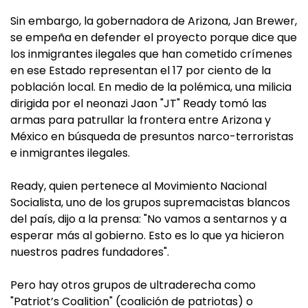
Sin embargo, la gobernadora de Arizona, Jan Brewer,
se empeña en defender el proyecto porque dice que
los inmigrantes ilegales que han cometido crímenes
en ese Estado representan el 17 por ciento de la
población local. En medio de la polémica, una milicia
dirigida por el neonazi Jaon "JT" Ready tomó las
armas para patrullar la frontera entre Arizona y
México en búsqueda de presuntos narco-terroristas
e inmigrantes ilegales.
Ready, quien pertenece al Movimiento Nacional
Socialista, uno de los grupos supremacistas blancos
del país, dijo a la prensa: "No vamos a sentarnos y a
esperar más al gobierno. Esto es lo que ya hicieron
nuestros padres fundadores".
Pero hay otros grupos de ultraderecha como
"Patriot’s Coalition" (coalición de patriotas) o