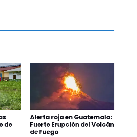
as
Alerta roja en Guatemala:
e de
Fuerte Erupción del Volcán
de Fuego