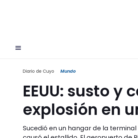
Diario de Cuyo
Mundo
EEUU: susto y 
explosión en u
Sucedió en un hangar de la terminal
causó el estallido. El aeropuerto de