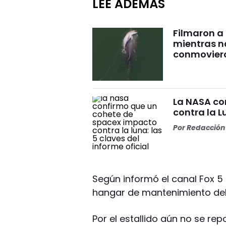
LEÉ ADEMÁS
Filmaron a
mientras 
conmovier
La NASA co
contra la L
Por
Redacción 
Según informó el canal Fox 5 
hangar de mantenimiento del
Por el estallido aún no se re