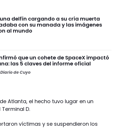
 una delfín cargando a su cría muerta
nadaba con su manada y las imágenes
on al mundo
nfirmó que un cohete de SpaceX impactó
una: las 5 claves del informe oficial
Diario de Cuyo
de Atlanta, el hecho tuvo lugar en un
 Terminal D.
portaron víctimas y se suspendieron los