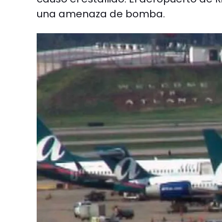
una amenaza de bomba.