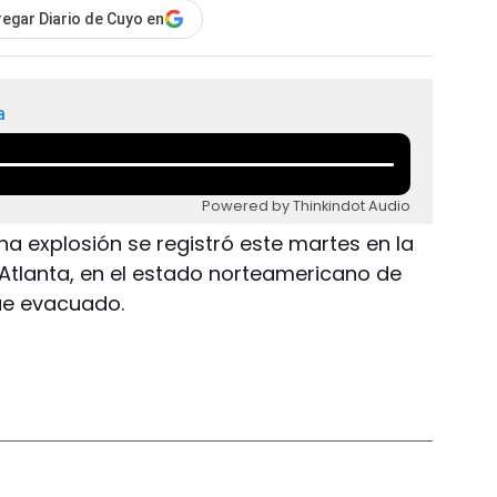
egar Diario de Cuyo en
a
Powered by Thinkindot Audio
Una explosión se registró este martes en la
 Atlanta, en el estado norteamericano de
fue evacuado.