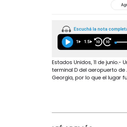
Agr
Escuchá la nota complet
1
1.5
10
10
Estados Unidos, 11 de junio.- 
terminal D del aeropuerto de
Georgia, por lo que el lugar 