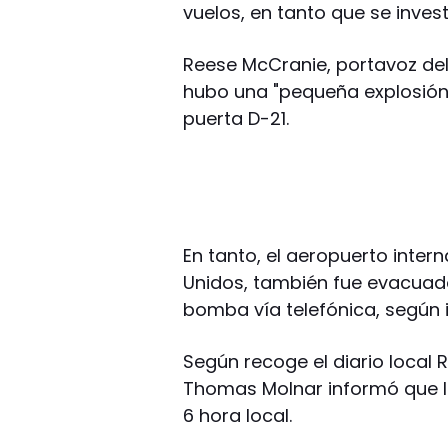
vuelos, en tanto que se inves
Reese McCranie, portavoz del
hubo una "pequeña explosión
puerta D-21.
En tanto, el aeropuerto inter
Unidos, también fue evacuad
bomba vía telefónica, según i
Según recoge el diario local
Thomas Molnar informó que l
6 hora local.