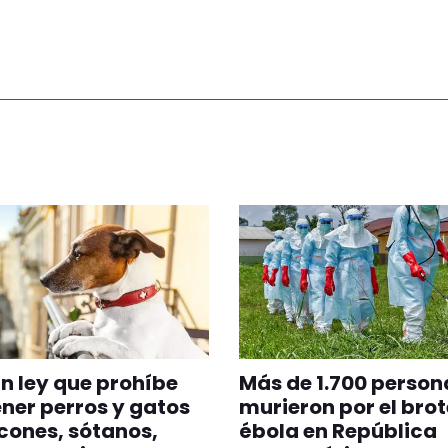
n ley que prohíbe
Más de 1.700 person
er perros y gatos
murieron por el brot
cones, sótanos,
ébola en República