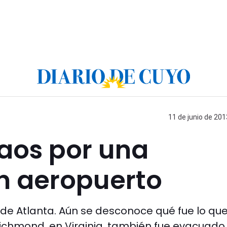
11 de junio de 201
caos por una
n aeropuerto
 de Atlanta. Aún se desconoce qué fue lo qu
 Richmond, en Virginia, también fue evacuado