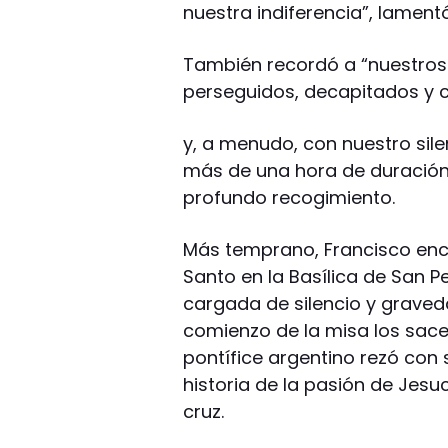
nuestra indiferencia”, lament
También recordó a “nuestros
perseguidos, decapitados y c
y, a menudo, con nuestro sile
más de una hora de duración
profundo recogimiento.
Más temprano, Francisco encab
Santo en la Basílica de San P
cargada de silencio y graveda
comienzo de la misa los sacerd
pontífice argentino rezó con s
historia de la pasión de Jesu
cruz.