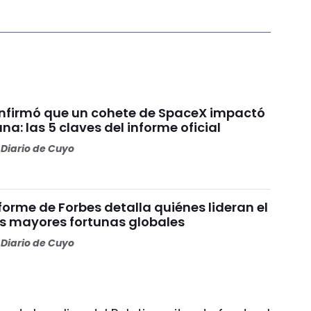
nfirmó que un cohete de SpaceX impactó
una: las 5 claves del informe oficial
Diario de Cuyo
nforme de Forbes detalla quiénes lideran el
as mayores fortunas globales
Diario de Cuyo