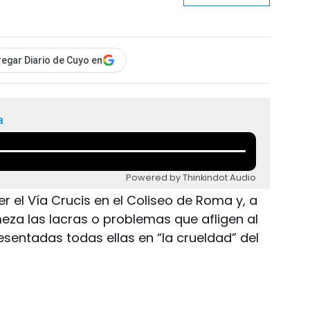
egar Diario de Cuyo en
a
Powered by Thinkindot Audio
er el Vía Crucis en el Coliseo de Roma y, a
eza las lacras o problemas que afligen al
sentadas todas ellas en “la crueldad” del