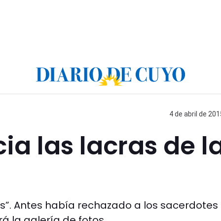
4 de abril de 201
ia las lacras de l
os”. Antes había rechazado a los sacerdotes
á la galería de fotos.