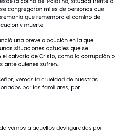
esde la colina del Palatino, situada frente al
es se congregaron miles de personas que
 ceremonia que rememora el camino de
ecución y muerte.
unció una breve alocución en la que
gunas situaciones actuales que se
n el calvario de Cristo, como la corrupción o
as ante quienes sufren.
 Señor, vemos la crueldad de nuestras
onados por los familiares, por
rido vemos a aquellos desfigurados por