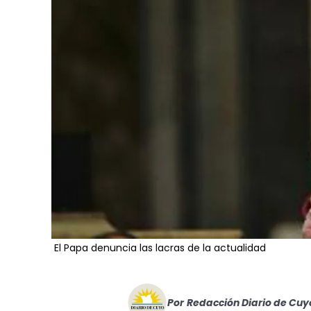
El Papa denuncia las lacras de la actualidad
Por
Redacción Diario de Cuy