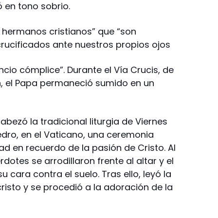
ó en tono sobrio.
 hermanos cristianos” que “son
rucificados ante nuestros propios ojos
ncio cómplice”. Durante el Vía Crucis, de
, el Papa permaneció sumido en un
ezó la tradicional liturgia de Viernes
edro, en el Vaticano, una ceremonia
d en recuerdo de la pasión de Cristo. Al
otes se arrodillaron frente al altar y el
u cara contra el suelo. Tras ello, leyó la
cristo y se procedió a la adoración de la