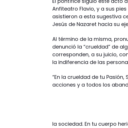
El pontífice siguió este acto d
Anfiteatro Flavio, y a sus pi
asistieron a esta sugestiva
Jesús de Nazaret hacia su ej
Al término de la misma, pron
denunció la “crueldad” de al
corresponden, a su juicio, co
la indiferencia de las person
“En la crueldad de tu Pasión,
acciones y a todos los aband
la sociedad. En tu cuerpo he