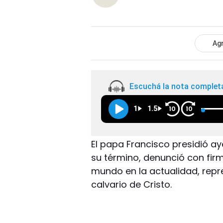
Agr
Escuchá la nota complet
1
1.5
10
10
El papa Francisco presidió ay
su término, denunció con firm
mundo en la actualidad, repre
calvario de Cristo.