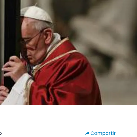
Compartir
o