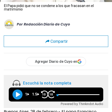
El Papa pidió que no se condene a los que fracasan en el
matrimonio
Por
Redacción Diario de Cuyo
Compartir
Agregar Diario de Cuyo en
Escuchá la nota completa
1
1.5
10
10
Powered by Thinkindot Audio
Buenos Aires, 28 de febrero.- El papa Francisco