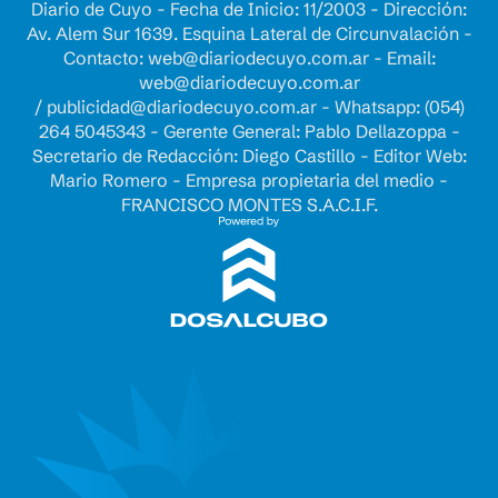
Diario de Cuyo - Fecha de Inicio: 11/2003 - Dirección:
Av. Alem Sur 1639. Esquina Lateral de Circunvalación -
Contacto:
web@diariodecuyo.com.ar
- Email:
web@diariodecuyo.com.ar
/
publicidad@diariodecuyo.com.ar
-
Whatsapp: (054)
264 5045343 - Gerente General: Pablo Dellazoppa -
Secretario de Redacción: Diego Castillo - Editor Web:
Mario Romero - Empresa propietaria del medio -
FRANCISCO MONTES S.A.C.I.F.