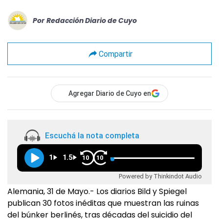
Por
Redacción Diario de Cuyo
Compartir
Agregar Diario de Cuyo en
Escuchá la nota completa
1
1.5
10
10
Powered by Thinkindot Audio
Alemania, 31 de Mayo.- Los diarios Bild y Spiegel
publican 30 fotos inéditas que muestran las ruinas
del búnker berlinés, tras décadas del suicidio del