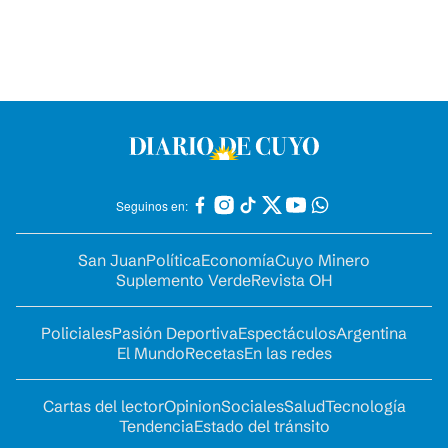
Seguinos en:
San Juan
Política
Economía
Cuyo Minero
Suplemento Verde
Revista OH
Policiales
Pasión Deportiva
Espectáculos
Argentina
El Mundo
Recetas
En las redes
Cartas del lector
Opinion
Sociales
Salud
Tecnología
Tendencia
Estado del tránsito