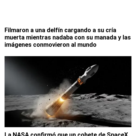
Filmaron a una delfín cargando a su cría
muerta mientras nadaba con su manada y las
imágenes conmovieron al mundo
La NASA confirmó que un cohete de SpaceX