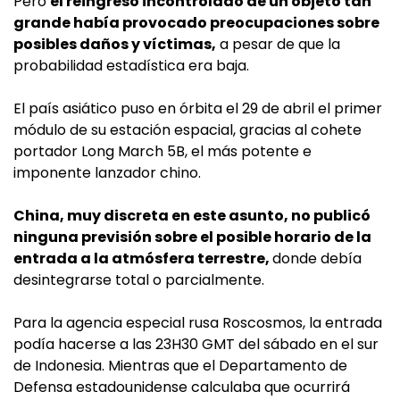
Pero
el reingreso incontrolado de un objeto tan
grande había provocado preocupaciones sobre
posibles daños y víctimas,
a pesar de que la
probabilidad estadística era baja.
El país asiático puso en órbita el 29 de abril el primer
módulo de su estación espacial, gracias al cohete
portador Long March 5B, el más potente e
imponente lanzador chino.
China, muy discreta en este asunto, no publicó
ninguna previsión sobre el posible horario de la
entrada a la atmósfera terrestre,
donde debía
desintegrarse total o parcialmente.
Para la agencia especial rusa Roscosmos, la entrada
podía hacerse a las 23H30 GMT del sábado en el sur
de Indonesia. Mientras que el Departamento de
Defensa estadounidense calculaba que ocurrirá