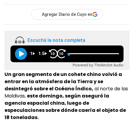
Agregar Diario de Cuyo en
Escuchá la nota completa
1
1.5
10
10
Powered by Thinkindot Audio
Un gran segmento de un cohete chino volvió a
entrar en la atmósfera de la Tierra y se
desintegró sobre el Océano Índico,
al norte de las
Maldivas,
este domingo, según aseguró la
agencia espacial china, luego de
especulaciones sobre dónde caería el objeto de
18 toneladas.