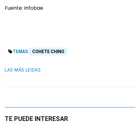
Fuente: Infobae
TEMAS:
COHETE CHINO
LAS MÁS LEIDAS
TE PUEDE INTERESAR