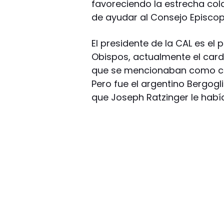
favoreciendo la estrecha cola
de ayudar al Consejo Episco
El presidente de la CAL es el
Obispos, actualmente el card
que se mencionaban como ca
Pero fue el argentino Bergogl
que Joseph Ratzinger le había