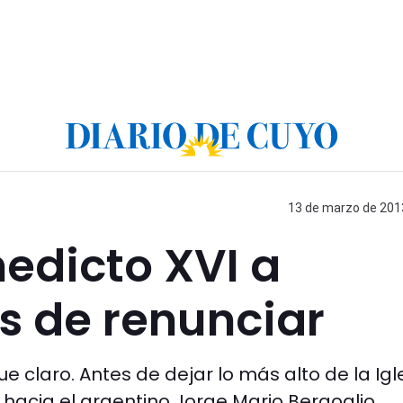
13 de marzo de 2013
nedicto XVI a
s de renunciar
 claro. Antes de dejar lo más alto de la Igl
 hacia el argentino Jorge Mario Bergoglio.