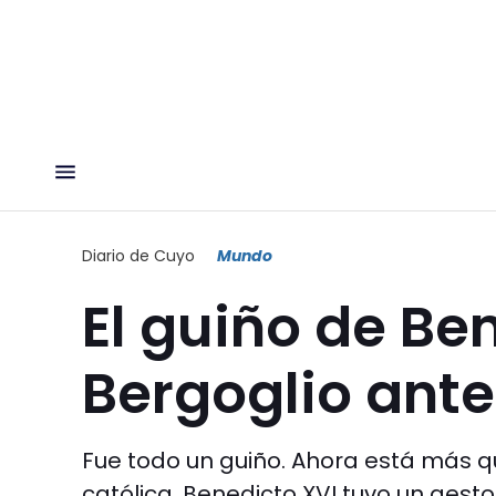
Diario de Cuyo
Mundo
El guiño de Be
Bergoglio ante
Fue todo un guiño. Ahora está más que
católica, Benedicto XVI tuvo un gesto