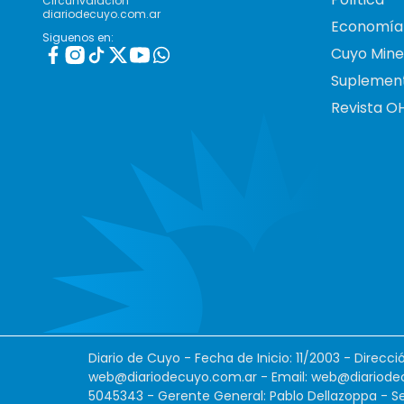
Circunvalación
diariodecuyo.com.ar
Economía
Siguenos en:
Cuyo Mine
Suplemen
Revista O
Diario de Cuyo - Fecha de Inicio: 11/2003 - Direcc
web@diariodecuyo.com.ar
- Email:
web@diariode
5045343 - Gerente General: Pablo Dellazoppa - Se