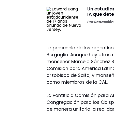
Un estudia
IA que dete
Por
Redacción 
La presencia de los argentino
Bergoglio. Aunque hay otros 
monseñor Marcelo Sánchez So
Comisión para América Latin
arzobispo de Salta, y monseñ
como miembros de la CAL.
La Pontificia Comisión para A
Congregación para los Obispos
de manera unitaria la realidad