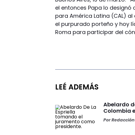
el entonces Papa lo designó 
para América Latina (CAL) al
el purpurado porteño y hoy lí
Roma para participar del cónc
LEÉ ADEMÁS
Abelardo d
Colombia e
Por
Redacción 