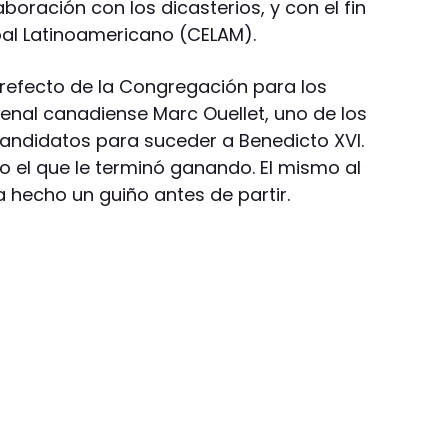
boración con los dicasterios, y con el fin
pal Latinoamericano (CELAM).
 prefecto de la Congregación para los
enal canadiense Marc Ouellet, uno de los
ndidatos para suceder a Benedicto XVI.
io el que le terminó ganando. El mismo al
 hecho un guiño antes de partir.