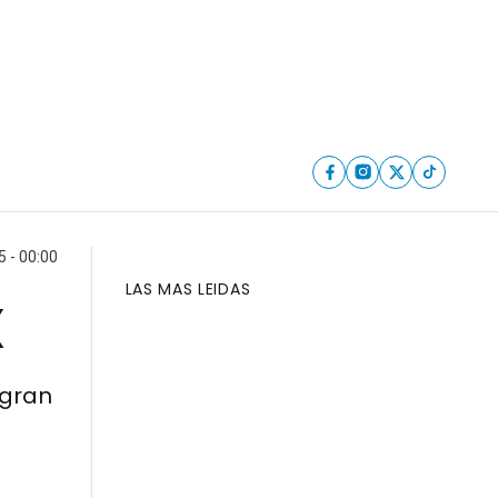
5 - 00:00
LAS MAS LEIDAS
X
 gran