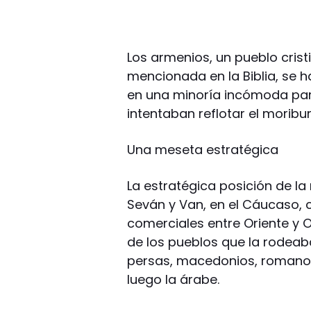
Los armenios, un pueblo crist
mencionada en la Biblia, se h
en una minoría incómoda pa
intentaban reflotar el moribu
Una meseta estratégica
La estratégica posición de l
Seván y Van, en el Cáucaso, 
comerciales entre Oriente y O
de los pueblos que la rodea
persas, macedonios, romanos
luego la árabe.