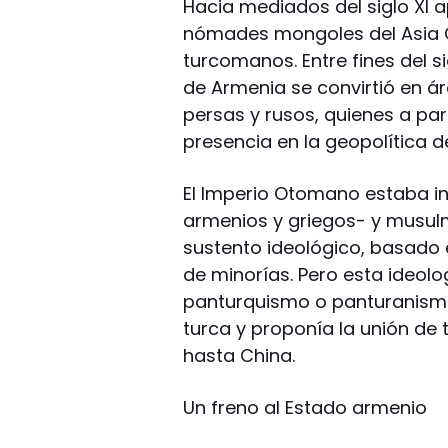
Hacia mediados del siglo XI a
nómades mongoles del Asia Ce
turcomanos. Entre fines del si
de Armenia se convirtió en á
persas y rusos, quienes a pa
presencia en la geopolítica de
El Imperio Otomano estaba in
armenios y griegos- y musul
sustento ideológico, basado 
de minorías. Pero esta ideolo
panturquismo o panturanismo,
turca y proponía la unión de
hasta China.
Un freno al Estado armenio