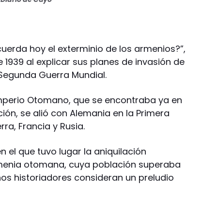
uerda hoy el exterminio de los armenios?”,
e 1939 al explicar sus planes de invasión de
a Segunda Guerra Mundial.
 Imperio Otomano, que se encontraba ya en
ión, se alió con Alemania en la Primera
ra, Francia y Rusia.
n el que tuvo lugar la aniquilación
rmenia otomana, cuya población superaba
unos historiadores consideran un preludio