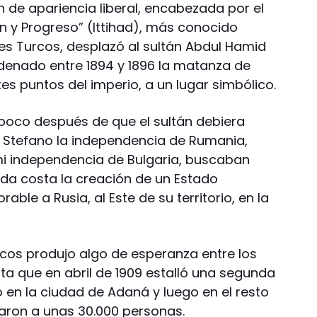
ón de apariencia liberal, encabezada por el
n y Progreso” (Ittihad), más conocido
es Turcos, desplazó al sultán Abdul Hamid
rdenado entre 1894 y 1896 la matanza de
es puntos del imperio, a un lugar simbólico.
poco después de que el sultán debiera
n Stefano la independencia de Rumania,
mi independencia de Bulgaria, buscaban
toda costa la creación de un Estado
able a Rusia, al Este de su territorio, en la
rcos produjo algo de esperanza entre los
ta que en abril de 1909 estalló una segunda
en la ciudad de Adaná y luego en el resto
naron a unas 30.000 personas.