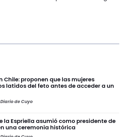
n Chile: proponen que las mujeres
s latidos del feto antes de acceder a un
Diario de Cuyo
e la Espriella asumió como presidente de
n una ceremonia histórica
Diario de Cuyo