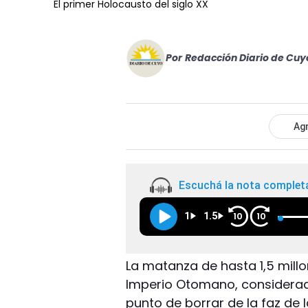
El primer Holocausto del siglo XX
Por
Redacción Diario de Cuy
Agr
Escuchá la nota complet
1
1.5
10
10
La matanza de hasta 1,5 millo
Imperio Otomano, considerado
punto de borrar de la faz de 