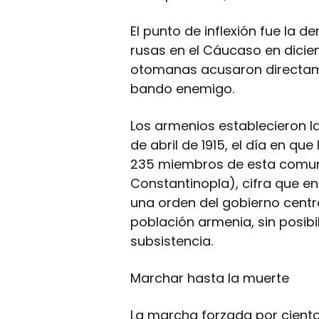
El punto de inflexión fue la d
rusas en el Cáucaso en dicie
otomanas acusaron directame
bando enemigo.
Los armenios establecieron l
de abril de 1915, el día en q
235 miembros de esta comun
Constantinopla), cifra que en
una orden del gobierno centr
población armenia, sin posibi
subsistencia.
Marchar hasta la muerte
La marcha forzada por cient