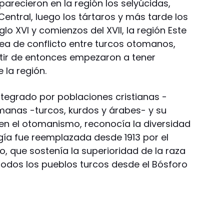
parecieron en la región los selyúcidas,
ntral, luego los tártaros y más tarde los
glo XVI y comienzos del XVII, la región Este
rea de conflicto entre turcos otomanos,
rtir de entonces empezaron a tener
 la región.
tegrado por poblaciones cristianas -
manas -turcos, kurdos y árabes- y su
en el otomanismo, reconocía la diversidad
gía fue reemplazada desde 1913 por el
 que sostenía la superioridad de la raza
 todos los pueblos turcos desde el Bósforo