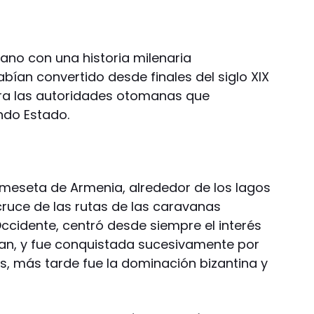
iano con una historia milenaria
abían convertido desde finales del siglo XIX
ra las autoridades otomanas que
ndo Estado.
a meseta de Armenia, alrededor de los lagos
cruce de las rutas de las caravanas
ccidente, centró desde siempre el interés
ban, y fue conquistada sucesivamente por
, más tarde fue la dominación bizantina y