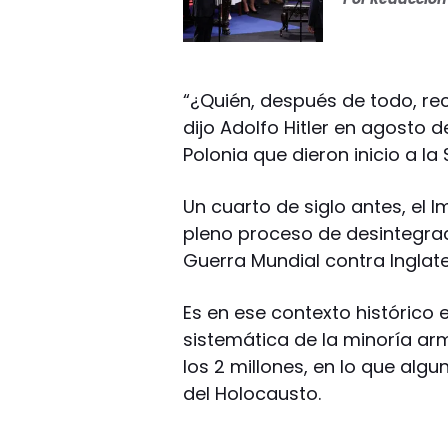
“¿Quién, después de todo, rec
dijo Adolfo Hitler en agosto d
Polonia que dieron inicio a l
Un cuarto de siglo antes, el
pleno proceso de desintegrac
Guerra Mundial contra Inglater
Es en ese contexto histórico e
sistemática de la minoría a
los 2 millones, en lo que alg
del Holocausto.