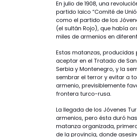
En julio de 1908, una revoluci
partido laico “Comité de Unió
como el partido de los Jóven
(el sultán Rojo), que había o
miles de armenios en diferent
Estas matanzas, producidas 
aceptar en el Tratado de Sa
Serbia y Montenegro, y la se
sembrar el terror y evitar a 
armenio, previsiblemente favor
frontera turco-rusa.
La llegada de los Jóvenes Tu
armenios, pero ésta duró has
matanza organizada, primero 
de la provincia, donde asesi