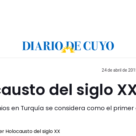
24 de abril de 201
causto del siglo X
ios en Turquía se considera como el primer