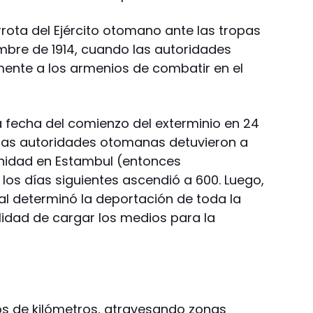
errota del Ejército otomano ante las tropas
mbre de 1914, cuando las autoridades
nte a los armenios de combatir en el
a fecha del comienzo del exterminio en 24
ue las autoridades otomanas detuvieron a
idad en Estambul (entonces
 los días siguientes ascendió a 600. Luego,
al determinó la deportación de toda la
lidad de cargar los medios para la
os de kilómetros, atravesando zonas