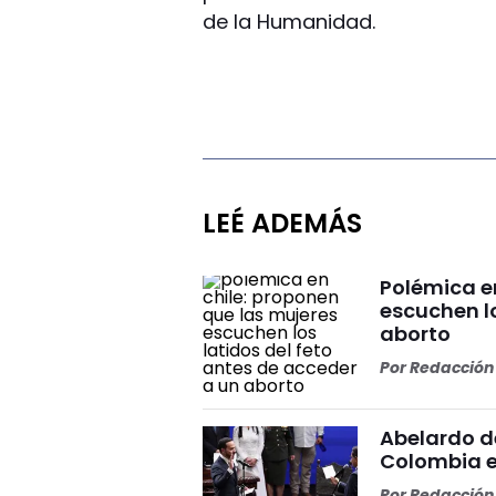
de la Humanidad.
LEÉ ADEMÁS
Polémica e
escuchen lo
aborto
Por
Redacción 
Abelardo d
Colombia e
Por
Redacción 