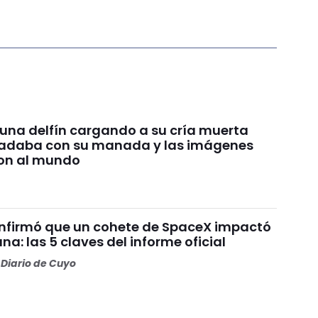
 una delfín cargando a su cría muerta
nadaba con su manada y las imágenes
on al mundo
nfirmó que un cohete de SpaceX impactó
una: las 5 claves del informe oficial
Diario de Cuyo