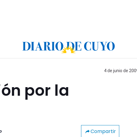
4 de junio de 200
ón por la
Compartir
o