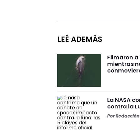
LEÉ ADEMÁS
Filmaron a
mientras 
conmovier
La NASA co
contra la L
Por
Redacción 