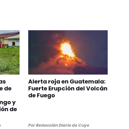
as
Alerta roja en Guatemala:
e de
Fuerte Erupción del Volcán
de Fuego
ngo y
ión de
o
Por
Redacción Diario de Cuyo