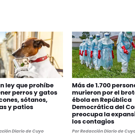
n ley que prohíbe
Más de 1.700 person
er perros y gatos
murieron por el brot
cones, sótanos,
ébola en República
as y patios
Democrática del Co
preocupa la expans
los contagios
ción Diario de Cuyo
Por
Redacción Diario de Cuy