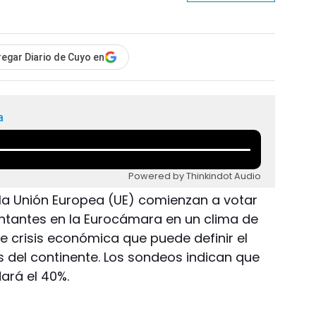
egar Diario de Cuyo en
a
Powered by Thinkindot Audio
la Unión Europea (UE) comienzan a votar
entantes en la Eurocámara en un clima de
e crisis económica que puede definir el
s del continente. Los sondeos indican que
dará el 40%.