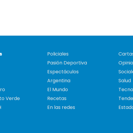
s
Policiales
Cartas
Pasión Deportiva
Opini
Espectáculos
Social
Argentina
Salud
ro
El Mundo
Tecno
to Verde
Recetas
Tende
H
En las redes
Estado