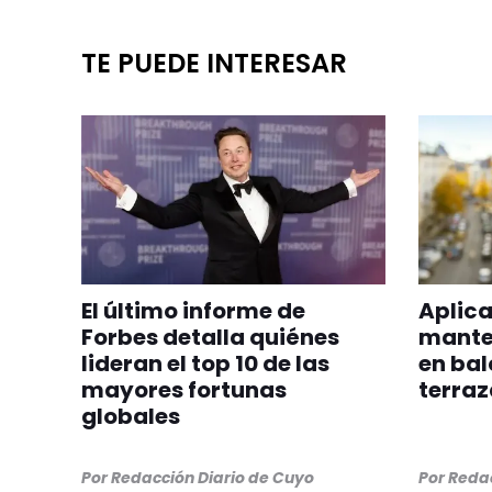
TE PUEDE INTERESAR
El último informe de
Aplica
Forbes detalla quiénes
manten
lideran el top 10 de las
en bal
mayores fortunas
terraz
globales
Por
Redacción Diario de Cuyo
Por
Redac