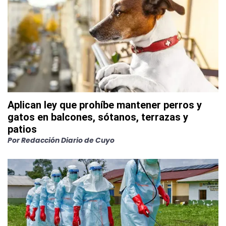
Aplican ley que prohíbe mantener perros y
gatos en balcones, sótanos, terrazas y
patios
Por
Redacción Diario de Cuyo