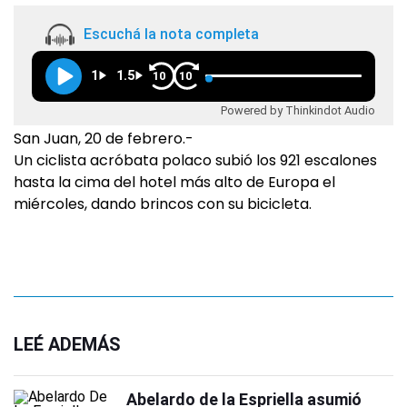
Escuchá la nota completa
1
1.5
10
10
Powered by Thinkindot Audio
San Juan, 20 de febrero.-
Un ciclista acróbata polaco subió los 921 escalones
hasta la cima del hotel más alto de Europa el
miércoles, dando brincos con su bicicleta.
LEÉ ADEMÁS
Abelardo de la Espriella asumió