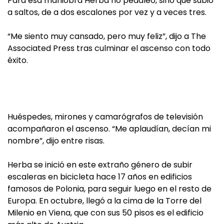
Para esa maniobra Herba no pedaleó, sino que subió
a saltos, de a dos escalones por vez y a veces tres.
“Me siento muy cansado, pero muy feliz”, dijo a The
Associated Press tras culminar el ascenso con todo
éxito.
Huéspedes, mirones y camarógrafos de televisión
acompañaron el ascenso. “Me aplaudían, decían mi
nombre”, dijo entre risas.
Herba se inició en este extraño género de subir
escaleras en bicicleta hace 17 años en edificios
famosos de Polonia, para seguir luego en el resto de
Europa. En octubre, llegó a la cima de la Torre del
Milenio en Viena, que con sus 50 pisos es el edificio