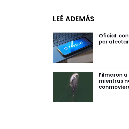
LEÉ ADEMÁS
Oficial: c
por afectar
Filmaron a
mientras 
conmovier