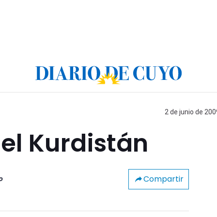
2 de junio de 200
el Kurdistán
Compartir
o