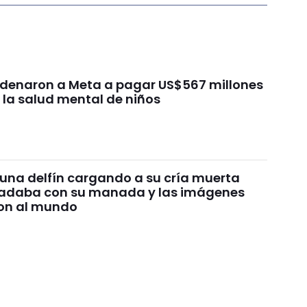
ondenaron a Meta a pagar US$567 millones
 la salud mental de niños
 una delfín cargando a su cría muerta
nadaba con su manada y las imágenes
on al mundo