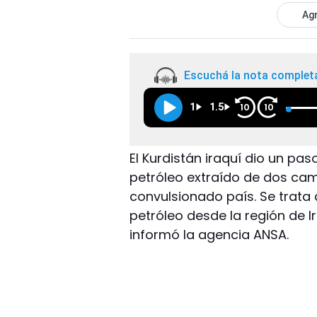
Agr
Escuchá la nota complet
1
1.5
10
10
El Kurdistán iraquí dio un paso
petróleo extraído de dos cam
convulsionado país. Se trata
petróleo desde la región de I
informó la agencia ANSA.