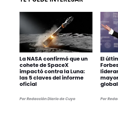
La NASA confirmó que un
El últ
cohete de SpaceX
Forbes
impactó contra la Luna:
lideran
las 5 claves del informe
mayor
oficial
global
Por
Redacción Diario de Cuyo
Por
Redac