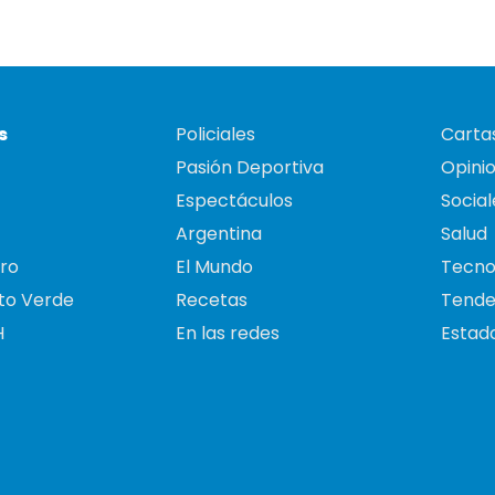
s
Policiales
Cartas
Pasión Deportiva
Opini
Espectáculos
Social
Argentina
Salud
ro
El Mundo
Tecno
to Verde
Recetas
Tende
H
En las redes
Estado