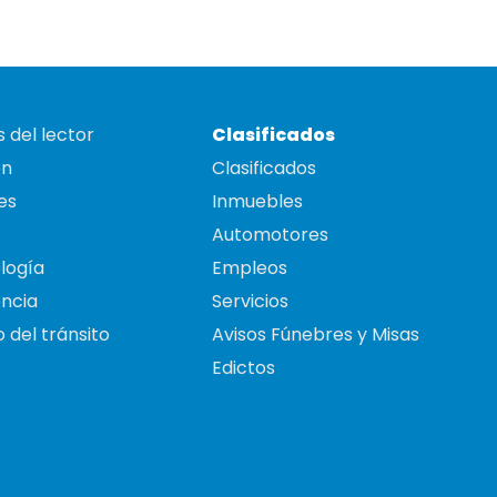
 del lector
Clasificados
on
Clasificados
es
Inmuebles
Automotores
logía
Empleos
ncia
Servicios
 del tránsito
Avisos Fúnebres y Misas
Edictos