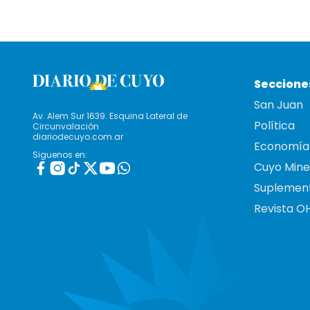
Seccione
San Juan
Av. Alem Sur 1639. Esquina Lateral de
Política
Circunvalación
diariodecuyo.com.ar
Economía
Siguenos en:
Cuyo Mine
Suplemen
Revista O