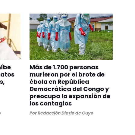
híbe
Más de 1.700 personas
gatos
murieron por el brote de
s,
ébola en República
Democrática del Congo y
preocupa la expansión de
los contagios
o
Por
Redacción Diario de Cuyo