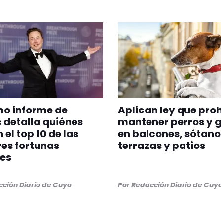
imo informe de
Aplican ley que pro
 detalla quiénes
mantener perros y 
 el top 10 de las
en balcones, sótano
es fortunas
terrazas y patios
es
ción Diario de Cuyo
Por
Redacción Diario de Cuy