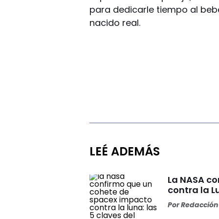
para dedicarle tiempo al beb
nacido real.
LEÉ ADEMÁS
La NASA co
contra la L
Por
Redacción 