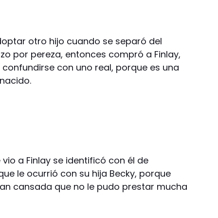
doptar otro hijo cuando se separó del
hizo por pereza, entonces compró a Finlay,
confundirse con uno real, porque es una
 nacido.
io a Finlay se identificó con él de
que le ocurrió con su hija Becky, porque
 tan cansada que no le pudo prestar mucha