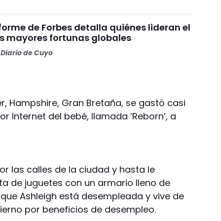
nforme de Forbes detalla quiénes lideran el
as mayores fortunas globales
Diario de Cuyo
er, Hampshire, Gran Bretaña, se gastó casi
r Internet del bebé, llamada ‘Reborn’, a
r las calles de la ciudad y hasta le
ta de juguetes con un armario lleno de
s que Ashleigh está desempleada y vive de
bierno por beneficios de desempleo.