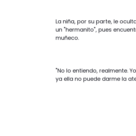
La niña, por su parte, le ocu
un "hermanito", pues encuen
muñeco.
"No lo entiendo, realmente. Y
ya ella no puede darme la at