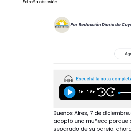
Extraña obsesión
Por
Redacción Diario de Cuy
Agr
Escuchá la nota complet
1
1.5
10
10
Buenos Aires, 7 de diciembre.
adoptó una muñeca porque de
separado de su pareja, ahora