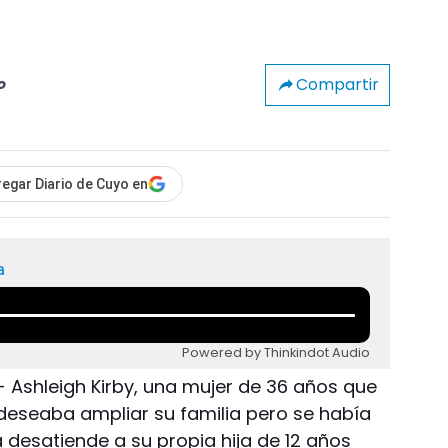
Compartir
o
egar Diario de Cuyo en
a
Powered by Thinkindot Audio
- Ashleigh Kirby, una mujer de 36 años que
seaba ampliar su familia pero se había
 desatiende a su propia hija de 12 años