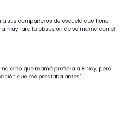
lta a sus compañeros de escuela que tiene
tra muy rara la obsesión de su mamá con el
o no creo que mamá prefiera a Finlay, pero
ención que me prestaba antes".