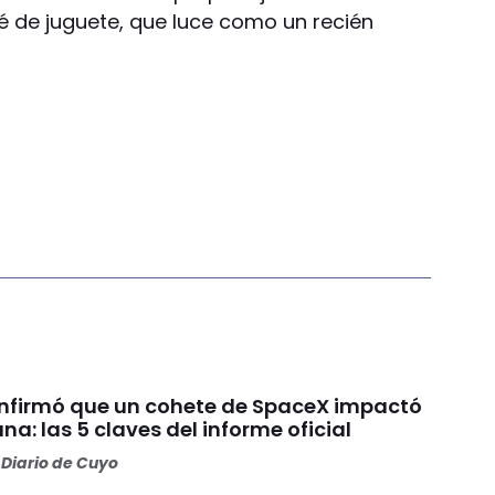
é de juguete, que luce como un recién
nfirmó que un cohete de SpaceX impactó
una: las 5 claves del informe oficial
Diario de Cuyo