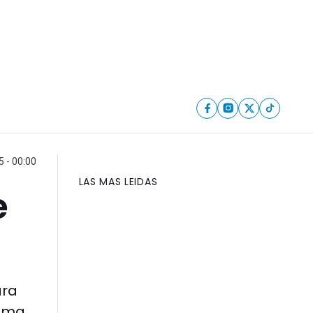
 - 00:00
LAS MAS LEIDAS
e
ara
tima