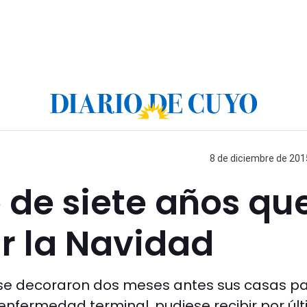
8 de diciembre de 2015
o de siete años qu
r la Navidad
se decoraron dos meses antes sus casas p
enfermedad terminal, pudiese recibir por úl