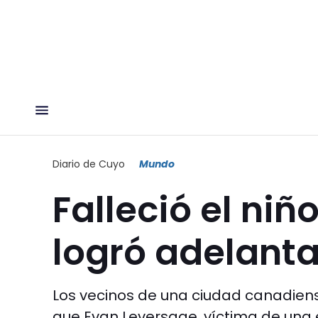
Diario de Cuyo
Mundo
Falleció el niñ
logró adelanta
Los vecinos de una ciudad canadien
que Evan Leversage, víctima de una 