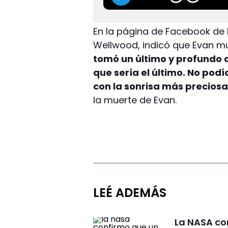
En la página de Facebook de l
Wellwood, indicó que Evan mu
tomó un último y profundo
que sería el último. No pod
con la sonrisa más preciosa
la muerte de Evan.
LEÉ ADEMÁS
La NASA co