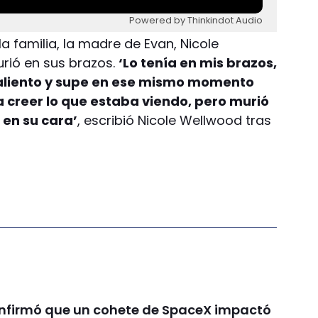
Powered by Thinkindot Audio
a familia, la madre de Evan, Nicole
rió en sus brazos.
‘Lo tenía en mis brazos,
 aliento y supe en ese mismo momento
ía creer lo que estaba viendo, pero murió
 en su cara’
, escribió Nicole Wellwood tras
nfirmó que un cohete de SpaceX impactó