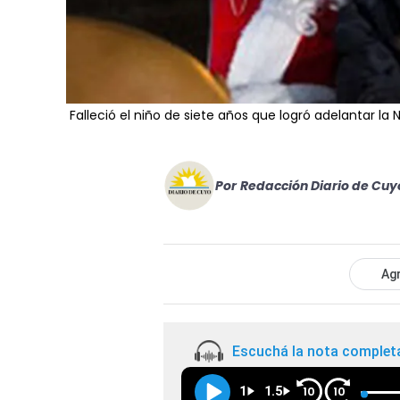
Falleció el niño de siete años que logró adelantar la
Por
Redacción Diario de Cuy
Agr
Escuchá la nota complet
1
1.5
10
10