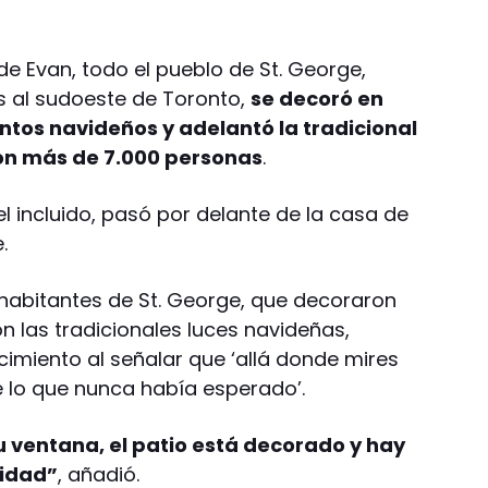
a de Evan, todo el pueblo de St. George,
s al sudoeste de Toronto,
se decoró en
ntos navideños y adelantó la tradicional
ron más de 7.000 personas
.
l incluido, pasó por delante de la casa de
.
 habitantes de St. George, que decoraron
on las tradicionales luces navideñas,
miento al señalar que ‘allá donde mires
 lo que nunca había esperado’.
 ventana, el patio está decorado y hay
vidad”
, añadió.