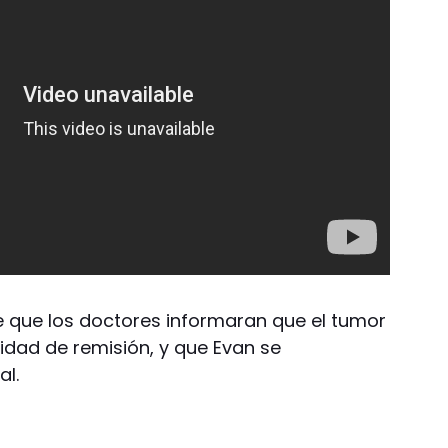
de que los doctores informaran que el tumor
lidad de remisión, y que Evan se
al.