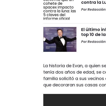
contra la L
Por
Redacción 
El último i
top 10 de l
Por
Redacción 
La historia de Evan, a quien 
tenía dos años de edad, se 
familia solicitó a sus vecino
que decoraran sus casas com