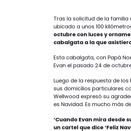
Tras la solicitud de la famili
ubicado a unos 100 kilómetro
octubre con luces y orname
cabalgata a la que asistie
Esta cabalgata, con Papá Noe
Evan el pasado 24 de octubre
Luego de la respuesta de los
sus domicilios particulares c
Wellwood expresó su agradeci
es Navidad. Es mucho más de
‘Cuando Evan mira desde su
un cartel que dice ‘Feliz Na