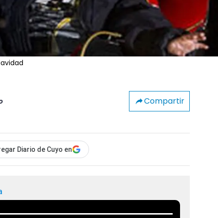
 Navidad
Compartir
o
egar Diario de Cuyo en
a