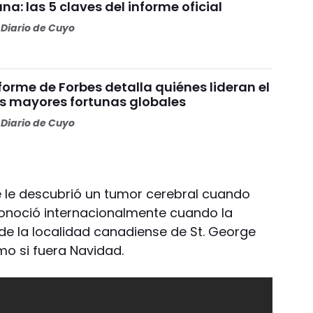
una: las 5 claves del informe oficial
Diario de Cuyo
nforme de Forbes detalla quiénes lideran el
as mayores fortunas globales
Diario de Cuyo
se le descubrió un tumor cerebral cuando
conoció internacionalmente cuando la
s de la localidad canadiense de St. George
o si fuera Navidad.