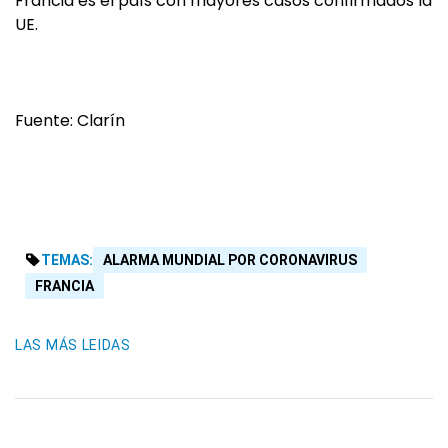
Francia es el país con mayores casos confirmados la
UE.
Fuente: Clarín
TEMAS:
ALARMA MUNDIAL POR CORONAVIRUS
FRANCIA
LAS MÁS LEIDAS