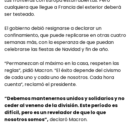
Las fronteras con Europa están abiertas. Pero
cualquiera que llegue a Francia del exterior deberá
ser testeado.
El gobierno debió resignarse a declarar un
confinamiento, que puede replicarse en otras cuatro
semanas más, con la esperanza de que puedan
celebrarse las fiestas de Navidad y fin de año.
“Permanezcan al máximo en la casa, respeten las
reglas”, pidió Macron. “El éxito depende del civismo
de cada uno y cada uno de nosotros. Cada hora
cuenta”, reclamó el presidente.
“Debemos mantenernos unidos y solidarios y no
ceder al veneno de la división. Este período es
difícil, pero es un revelador de que lo que
nosotros somos”,
declaró Macron.