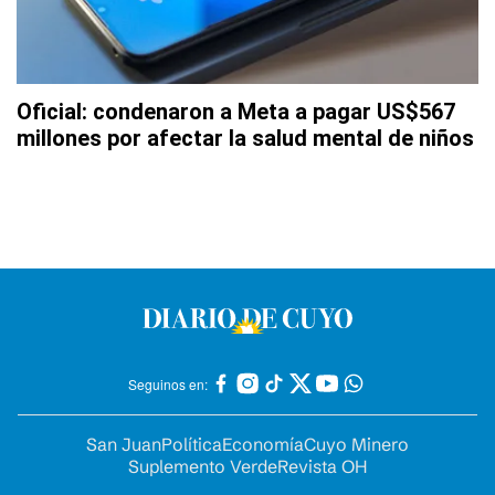
Oficial: condenaron a Meta a pagar US$567
millones por afectar la salud mental de niños
Seguinos en:
San Juan
Política
Economía
Cuyo Minero
Suplemento Verde
Revista OH